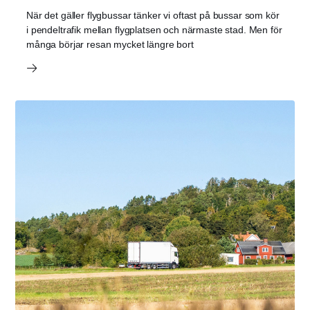
När det gäller flygbussar tänker vi oftast på bussar som kör
i pendeltrafik mellan flygplatsen och närmaste stad. Men för
många börjar resan mycket längre bort