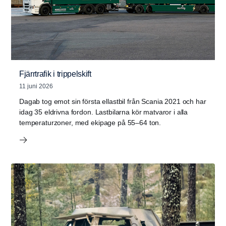
Fjärrtrafik i trippelskift
11 juni 2026
Dagab tog emot sin första ellastbil från Scania 2021 och har
idag 35 eldrivna fordon. Lastbilarna kör matvaror i alla
temperaturzoner, med ekipage på 55–64 ton.