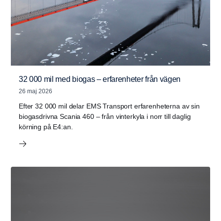
32 000 mil med biogas – erfarenheter från vägen
26 maj 2026
Efter 32 000 mil delar EMS Transport erfarenheterna av sin
biogasdrivna Scania 460 – från vinterkyla i norr till daglig
körning på E4:an.