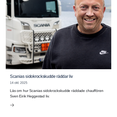
Scanias sidokrockskudde räddar liv
14 okt. 2025
Läs om hur Scanias sidokrockskudde räddade chauffören
Sven Eirik Heggestad liv.