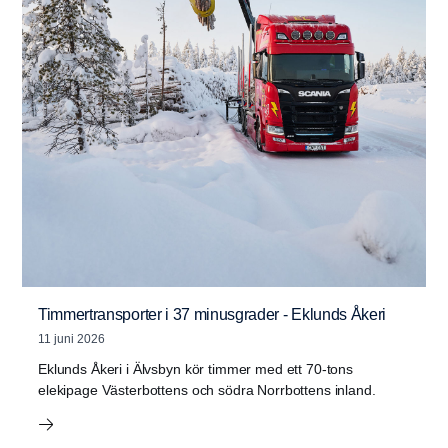
Timmertransporter i 37 minusgrader - Eklunds Åkeri
11 juni 2026
Eklunds Åkeri i Älvsbyn kör timmer med ett 70-tons
elekipage Västerbottens och södra Norrbottens inland.