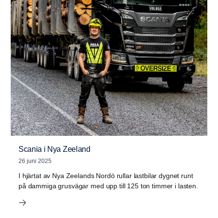
Scania i Nya Zeeland
26 juni 2025
I hjärtat av Nya Zeelands Nordö rullar lastbilar dygnet runt
på dammiga grusvägar med upp till 125 ton timmer i lasten.