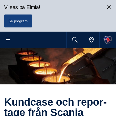
Vi ses på Elmia!
Se program
Kundcase och repor­
tage från Scania