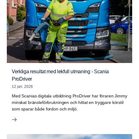
Verkliga resultat med lekfull utmaning - Scania
ProDriver
12 jan. 2026
Med Scanias digitala utbildning ProDriver har föraren Jimmy
minskat bränsleförbrukningen och hittat en tryggare körstil
som sparar både fordon och miljö.