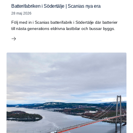
Batterifabriken i Södertälje | Scanias nya era
28 maj 2026
Följ med in i Scanias batterifabrik i Södertälje där batterier
till nästa generations eldrivna lastbilar och bussar byggs.