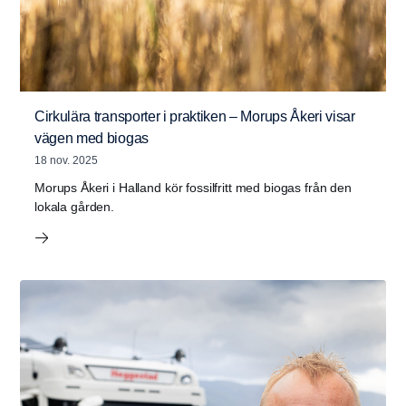
Cirkulära transporter i praktiken – Morups Åkeri visar
vägen med biogas
18 nov. 2025
Morups Åkeri i Halland kör fossilfritt med biogas från den
lokala gården.