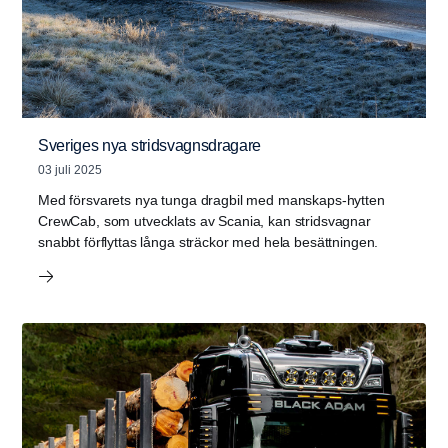
Sveriges nya stridsvagnsdragare
03 juli 2025
Med försvarets nya tunga dragbil med manskaps-hytten
CrewCab, som utvecklats av Scania, kan stridsvagnar
snabbt förflyttas långa sträckor med hela besättningen.