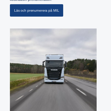
Läs och prenumerera på MIL