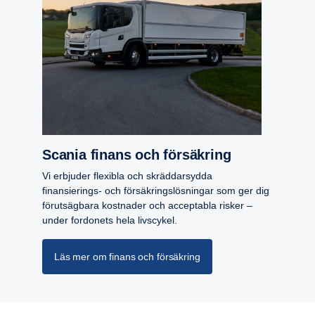
Scania finans och försäk­ring
Vi erbjuder flexibla och skräddarsydda
finansierings- och försäkringslösningar som ger dig
förutsägbara kostnader och acceptabla risker –
under fordonets hela livscykel.
Läs mer om finans och försäkring