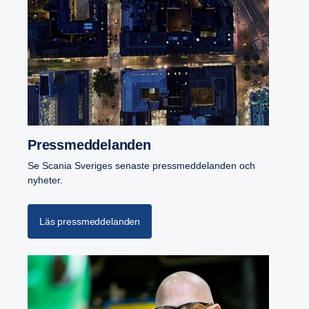
Press­med­de­landen
Se Scania Sveriges senaste pressmeddelanden och
nyheter.
Läs pressmeddelanden