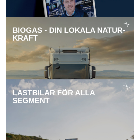
BIOGAS - DIN LOKALA NATUR­
KRAFT
LAST­BILAR FÖR ALLA
SEGMENT