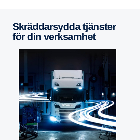
Skräd­dar­sydda tjänster
för din verksamhet