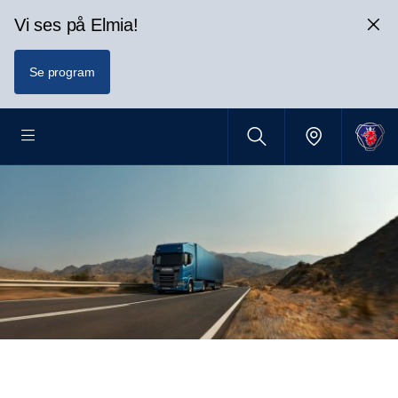
Vi ses på Elmia!
Se program