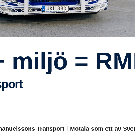
+ miljö = R
­port
nuelssons Transport i Motala som ett av Sverige