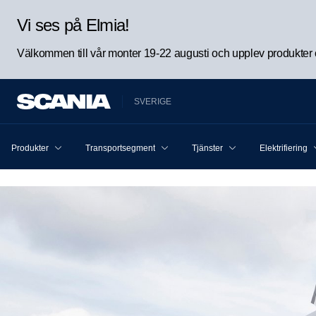
Vi ses på Elmia!
Välkommen till vår monter 19-22 augusti och upplev produkter oc
SVERIGE
Produkter
Transportsegment
Tjänster
Elektrifiering