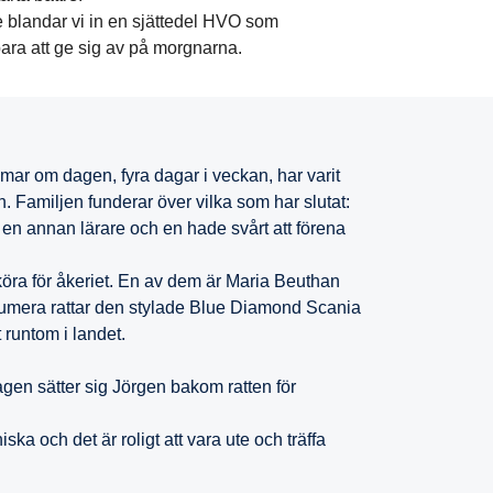
e blandar vi in en sjättedel HVO som
bara att ge sig av på morgnarna.
mmar om dagen, fyra dagar i veckan, har varit
. Familjen funderar över vilka som har slutat:
en annan lärare och en hade svårt att förena
 köra för åkeriet. En av dem är Maria Beuthan
umera rattar den stylade Blue Diamond Scania
t runtom i landet.
agen sätter sig Jörgen bakom ratten för
ka och det är roligt att vara ute och träffa