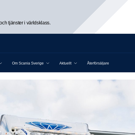
h tjänster i världsklass.
Om Scania Sverige
Aktuellt
Återförsäljare