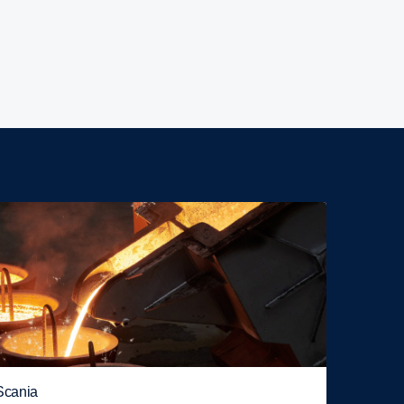
Scania