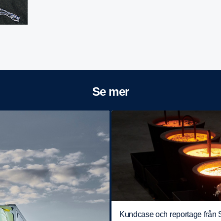
Se mer
Kundcase och reportage från 