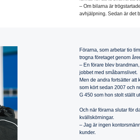
– Om bilarna är trögstartad
avhjälpning. Sedan är det 
Förarna, som arbetar tio ti
trogna företaget genom åren
– En förare blev brandman, 
jobbet med småbarnslivet.
Men de andra fortsätter att
som kört sedan 2007 och n
G 450 som hon stolt ställt u
Och när förarna slutar för d
kvällskörningar.
– Jag är ingen kontorsmännis
kunder.