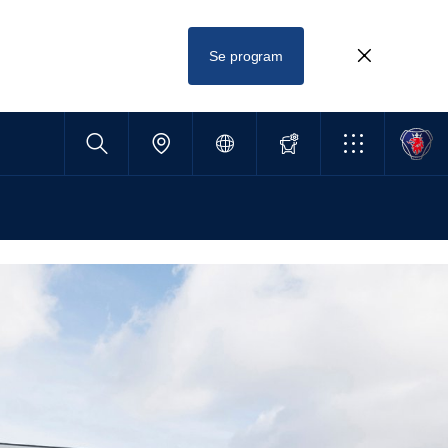
Se program