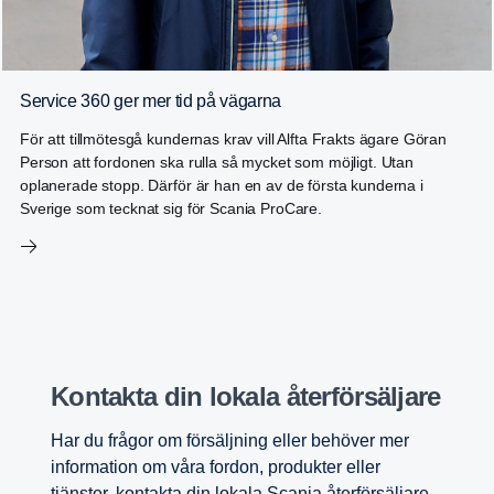
Service 360 ger mer tid på vägarna
För att tillmötesgå kundernas krav vill Alfta Frakts ägare Göran
Person att fordonen ska rulla så mycket som möjligt. Utan
oplanerade stopp. Därför är han en av de första kunderna i
Sverige som tecknat sig för Scania ProCare.
Kontakta din lokala återför­säl­jare
Har du frågor om försäljning eller behöver mer
information om våra fordon, produkter eller
tjänster, kontakta din lokala Scania återförsäljare.