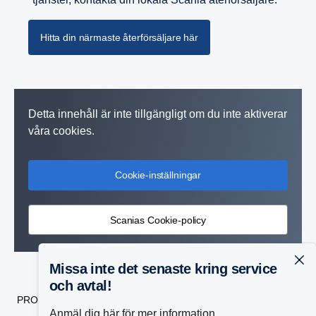
Hitta din närmaste återförsäljare här
Detta innehåll är inte tillgängligt om du inte aktiverar
våra cookies.
Cookie-inställningar
Scanias Cookie-policy
Missa inte det senaste kring service
och avtal!
PRODUKTER
Anmäl dig här för mer information.