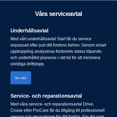
Våra service­avtal
Under­hålls­avtal
Med vårt underhållsavtal Start får du service
anpassad efter just ditt fordons behov. Genom smart
uppkoppling analyseras fordonets status löpande,
och underhållet planeras i rätt tid för att minimera
onödiga driftstopp.
Se mer
Service-​ och repara­tions­avtal
Med våra service- och reparationsavtal Drive,
Cruise eller ProCare får du tillgång till professionell
service och reparationer för ditt fordon. För dig som