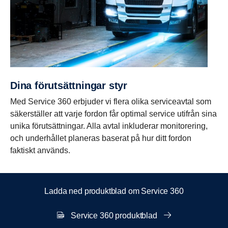
Dina förut­sätt­ningar styr
Med Service 360 erbjuder vi flera olika serviceavtal som
säkerställer att varje fordon får optimal service utifrån sina
unika förutsättningar. Alla avtal inkluderar monitorering,
och underhållet planeras baserat på hur ditt fordon
faktiskt används.
Ladda ned produktblad om Service 360
Service 360 produktblad