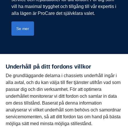
vill ha maximal trygghet och tillgång till vår expertis i
alla lägen är ProCare det självklara valet.
Se mer
Under­håll på ditt fordons villkor
De grundläggande delarna i chassiets underhåll ingår i
alla avtal, och du kan välja till fler tjänster utifrån vad som
passar dig och din verksamhet. För att optimera
underhållet monitorerar vi ditt fordon och samlar in data
om dess tillstånd. Baserat på denna information
analyserar vi vilket underhåll som behövs och samordnar
servicemomenten, så att ditt fordon tas om hand på bästa
möjliga sätt med minsta möjliga stillestånd.