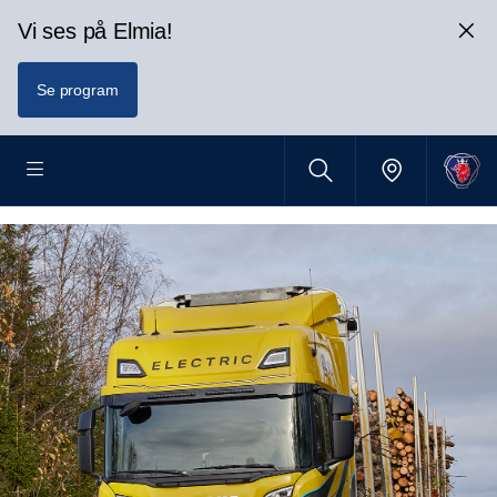
Vi ses på Elmia!
Se program