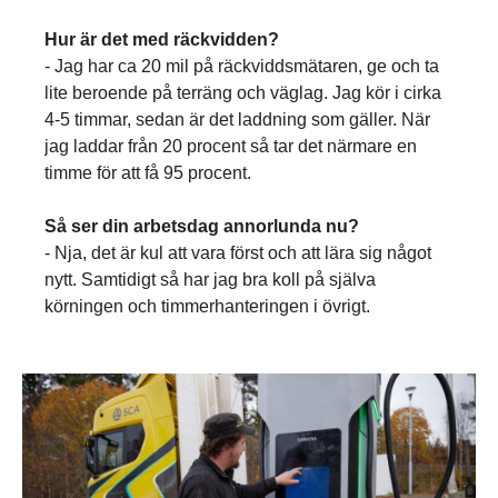
Hur är det med räckvidden?
- Jag har ca 20 mil på räckviddsmätaren, ge och ta
lite beroende på terräng och väglag. Jag kör i cirka
4-5 timmar, sedan är det laddning som gäller. När
jag laddar från 20 procent så tar det närmare en
timme för att få 95 procent.
Så ser din arbetsdag annorlunda nu?
- Nja, det är kul att vara först och att lära sig något
nytt. Samtidigt så har jag bra koll på själva
körningen och timmerhanteringen i övrigt.