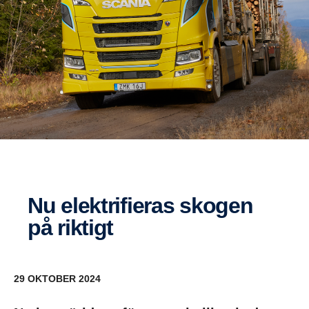
Nu elekt­ri­fieras skogen
på riktigt
29 OKTOBER 2024