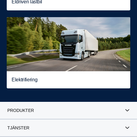
Eldriven lastbil
Elektrifiering
PRODUKTER
TJÄNSTER