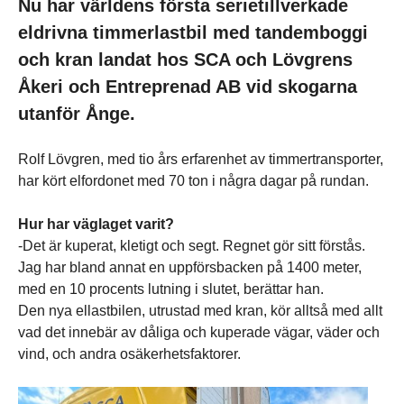
Nu har världens första serietillverkade
eldrivna timmerlastbil med tandemboggi
och kran landat hos SCA och Lövgrens
Åkeri och Entreprenad AB vid skogarna
utanför Ånge.
Rolf Lövgren, med tio års erfarenhet av timmertransporter,
har kört elfordonet med 70 ton i några dagar på rundan.
Hur har väglaget varit?
-Det är kuperat, kletigt och segt. Regnet gör sitt förstås.
Jag har bland annat en uppförsbacken på 1400 meter,
med en 10 procents lutning i slutet, berättar han.
Den nya ellastbilen, utrustad med kran, kör alltså med allt
vad det innebär av dåliga och kuperade vägar, väder och
vind, och andra osäkerhetsfaktorer.