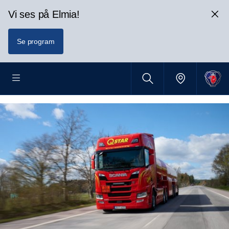
Vi ses på Elmia!
Se program