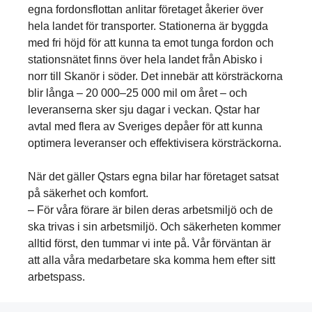
egna fordonsflottan anlitar företaget åkerier över
hela landet för transporter. Stationerna är byggda
med fri höjd för att kunna ta emot tunga fordon och
stations­nätet finns över hela landet från Abisko i
norr till Skanör i söder. Det innebär att körsträckorna
blir långa – 20 000–25 000 mil om året – och
leveranserna sker sju dagar i veckan. Qstar har
avtal med flera av Sveriges depåer för att kunna
optimera leveranser och effektivisera körsträckorna.
När det gäller Qstars egna bilar har företaget satsat
på säkerhet och komfort.
– För våra förare är bilen deras arbetsmiljö och de
ska trivas i sin arbetsmiljö. Och säkerheten kommer
alltid först, den tummar vi inte på. Vår förväntan är
att alla våra medarbetare ska komma hem efter sitt
arbetspass.