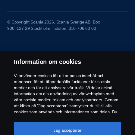
© Copyright Scania 2026. Scania Sverige AB, Box
900, 127 29 Stockholm, Telefon: 010-706 60 00
Information om cookies
Vi använder cookies för att anpassa innehåll och
annonser, för att tillhandahålla funktioner för sociala
medier och för att analysera vår trafik. Vi delar också
information om din användning av vår webbplats med
våra sociala medier, reklam och analyspartners. Genom
att klicka på "Jag accepterar" samtycker du till till alla
cookies som används och informationen som delas. Du
kan också hantera dina cookies genom att klicka på
"Cookie-inställningar" och välja de kategorier du vill
acceptera. För en mer detaljerad förklaring av hur vi
Jag accepterar