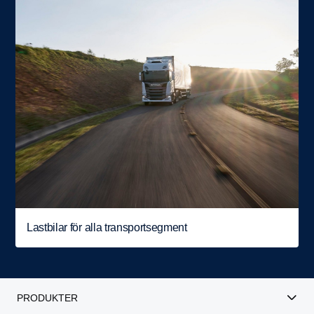
Lastbilar för alla transportsegment
PRODUKTER