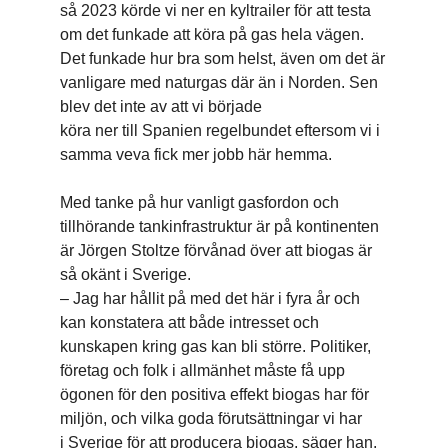
så 2023 körde vi ner en kyltrailer för att testa
om det funkade att köra på gas hela vägen.
Det funkade hur bra som helst, även om det är
vanligare med naturgas där än i Norden. Sen
blev det inte av att vi började
köra ner till Spanien regelbundet eftersom vi i
samma veva fick mer jobb här hemma.
Med tanke på hur vanligt gasfordon och
tillhörande tankinfrastruktur är på kontinenten
är Jörgen Stoltze förvånad över att biogas är
så okänt i Sverige.
– Jag har hållit på med det här i fyra år och
kan konstatera att både intresset och
kunskapen kring gas kan bli större. Politiker,
företag och folk i allmänhet måste få upp
ögonen för den positiva effekt biogas har för
miljön, och vilka goda förutsättningar vi har
i Sverige för att producera biogas, säger han.