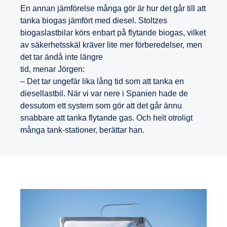
En annan jämförelse många gör är hur det går till att
tanka biogas jämfört med diesel. Stoltzes
biogaslastbilar körs enbart på flytande biogas, vilket
av säkerhetsskäl kräver lite mer förberedelser, men
det tar ändå inte längre
tid, menar Jörgen:
– Det tar ungefär lika lång tid som att tanka en
diesellastbil. När vi var nere i Spanien hade de
dessutom ett system som gör att det går ännu
snabbare att tanka flytande gas. Och helt otroligt
många tank-stationer, berättar han.