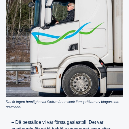
Det är ingen hemlighet att Stoltze är en stark förespråkare av biogas som
drivmedel.
– Då beställde vi vår första gaslastbil. Det var