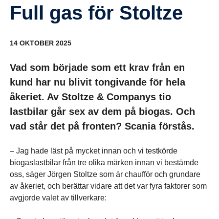
Full gas för Stoltze
14 OKTOBER 2025
Vad som började som ett krav från en
kund har nu blivit tongivande för hela
åkeriet. Av Stoltze & Companys tio
lastbilar går sex av dem på biogas. Och
vad står det på fronten? Scania förstås.
– Jag hade läst på mycket innan och vi testkörde
biogaslastbilar från tre olika märken innan vi bestämde
oss, säger Jörgen Stoltze som är chaufför och grundare
av åkeriet, och berättar vidare att det var fyra faktorer som
avgjorde valet av tillverkare: