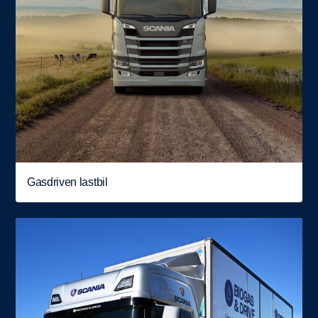
Gasdriven lastbil