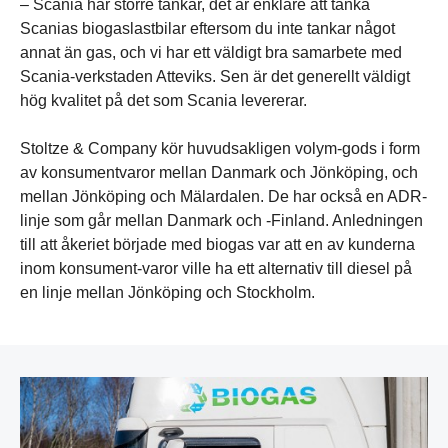
– Scania har större tankar, det är enklare att tanka
Scanias biogaslastbilar eftersom du inte tankar något
annat än gas, och vi har ett väldigt bra samarbete med
Scania-verkstaden Atteviks. Sen är det generellt väldigt
hög kvalitet på det som Scania levererar.
Stoltze & Company kör huvudsakligen volym-gods i form
av konsumentvaror mellan Danmark och Jönköping, och
mellan Jönköping och Mälardalen. De har också en ADR-
linje som går mellan Danmark och -Finland. Anledningen
till att åkeriet började med biogas var att en av kunderna
inom konsument-varor ville ha ett alternativ till diesel på
en linje mellan Jönköping och Stockholm.