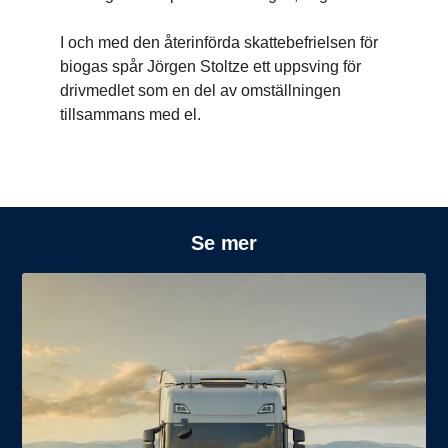
I och med den återinförda skattebefrielsen för
biogas spår Jörgen Stoltze ett uppsving för
drivmedlet som en del av omställningen
tillsammans med el.
Se mer