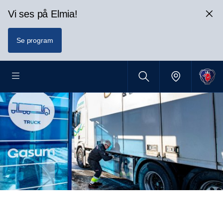
Vi ses på Elmia!
Se program