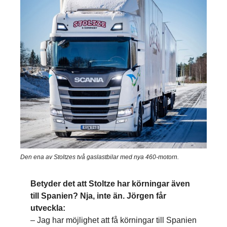
Den ena av Stoltzes två gaslastbilar med nya 460-motorn.
Betyder det att Stoltze har körningar även
till Spanien? Nja, inte än. Jörgen får
utveckla:
– Jag har möjlighet att få körningar till Spanien