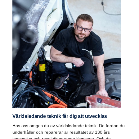
Världsledande teknik får dig att utvecklas
Hos oss omges du av världsledande teknik. De fordon du
underhåller och reparerar är resultatet av 130 års
innovativa och revolutionerande lösningar. Och de