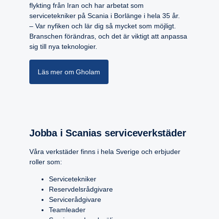
flykting från Iran och har arbetat som
servicetekniker på Scania i Borlänge i hela 35 år.
– Var nyfiken och lär dig så mycket som möjligt.
Branschen förändras, och det är viktigt att anpassa
sig till nya teknologier.
Läs mer om Gholam
Jobba i Scanias service­verk­städer
Våra verkstäder finns i hela Sverige och erbjuder
roller som:
Servicetekniker
Reservdelsrådgivare
Servicerådgivare
Teamleader