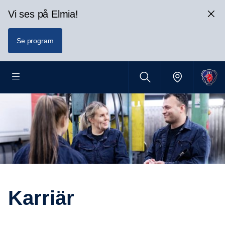
Vi ses på Elmia!
Se program
Karriär