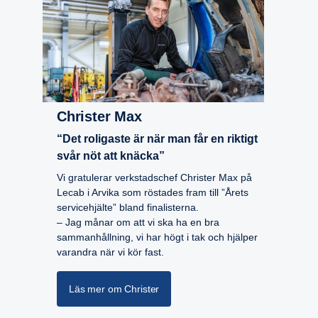
Christer Max
“Det roligaste är när man får en riktigt
svår nöt att knäcka”
Vi gratulerar verkstadschef Christer Max på
Lecab i Arvika som röstades fram till ”Årets
servicehjälte” bland finalisterna.
– Jag månar om att vi ska ha en bra
sammanhållning, vi har högt i tak och hjälper
varandra när vi kör fast.
Läs mer om Christer