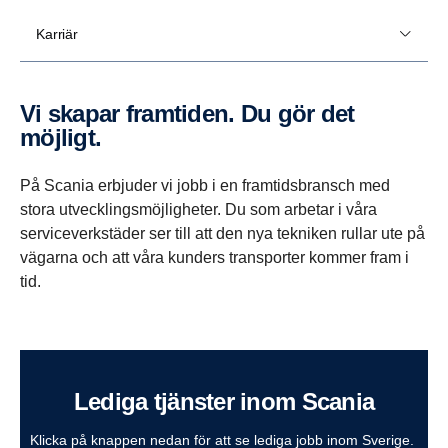
Karriär
Vi skapar framtiden. Du gör det
möjligt.
På Scania erbjuder vi jobb i en framtidsbransch med
stora utvecklingsmöjligheter. Du som arbetar i våra
serviceverkstäder ser till att den nya tekniken rullar ute på
vägarna och att våra kunders transporter kommer fram i
tid.
Lediga tjänster inom Scania
Klicka på knappen nedan för att se lediga jobb inom Sverige.