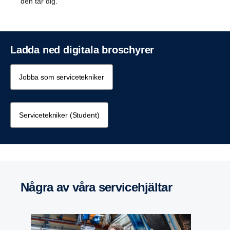
den tar dig.
Ladda ned digitala broschyrer
Jobba som servicetekniker
Servicetekniker (Student)
Några av våra service­hjältar