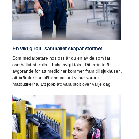
En viktig roll i samhället skapar stolthet
Som medarbetare hos oss är du en av de som får
samhället att rulla – bokstavligt talat. Ditt arbete är
avgörande för att mediciner kommer fram till sjukhusen,
att bränder kan släckas och att vi har varor i
matbutikerna. Ett jobb att vara stolt över varje dag.