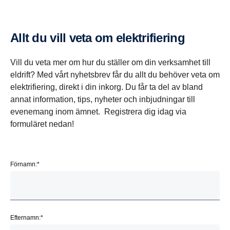
Allt du vill veta om elekt­ri­fi­e­ring
Vill du veta mer om hur du ställer om din verksamhet till
eldrift? Med vårt nyhetsbrev får du allt du behöver veta om
elektrifiering, direkt i din inkorg. Du får ta del av bland
annat information, tips, nyheter och inbjudningar till
evenemang inom ämnet. Registrera dig idag via
formuläret nedan!
Förnamn:
*
Efternamn:
*