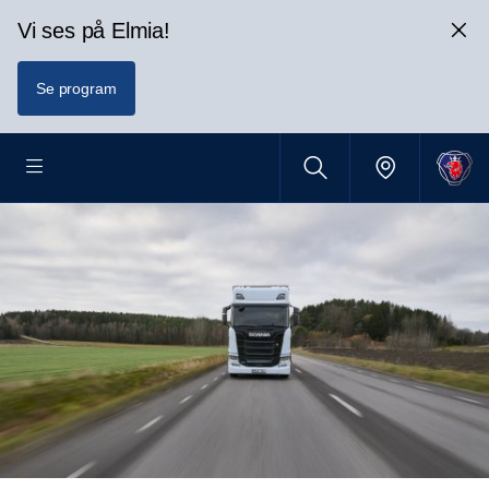
Vi ses på Elmia!
Se program