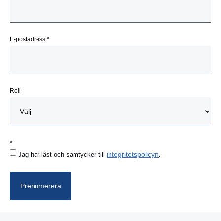
E-postadress:
*
Roll
*
integritetspolicyn
Jag har läst och samtycker till
.
Prenumerera