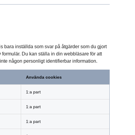
s bara inställda som svar på åtgärder som du gjort
 formulär. Du kan ställa in din webbläsare för att
te någon personligt identifierbar information.
Använda cookies
1:a part
1:a part
1:a part