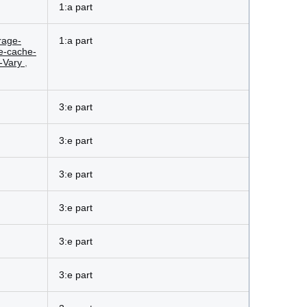
1:a part
rage-
1:a part
-cache-
-Vary
,
3:e part
3:e part
3:e part
3:e part
3:e part
3:e part