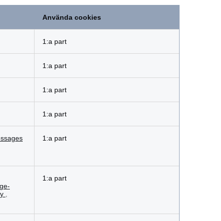
Använda cookies
1:a part
1:a part
1:a part
1:a part
ssages
1:a part
1:a part
ge-
ty
,