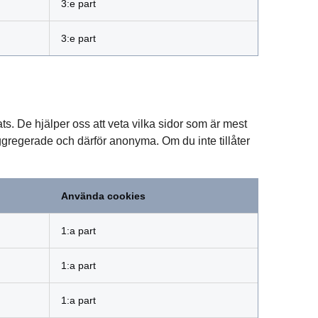
3:e part
3:e part
ts. De hjälper oss att veta vilka sidor som är mest
ggregerade och därför anonyma. Om du inte tillåter
Använda cookies
1:a part
1:a part
1:a part