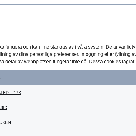
 fungera och kan inte stängas av i våra system. De är vanligtvi
lning av dina personliga preferenser, inloggning eller fyllning av
a delar av webbplatsen fungerar inte då. Dessa cookies lagrar in
s
LED_IDPS
SID
OKEN