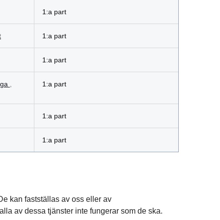
1:a part
t
1:a part
1:a part
_ga
,
1:a part
1:a part
1:a part
e kan fastställas av oss eller av
r alla av dessa tjänster inte fungerar som de ska.