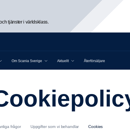
h tjänster i världsklass.
Om Scania Sverige
Aktuellt
Återförsäljare
Cookie­po­lic
nliga frågor
Uppgifter som vi behandlar
Cookies