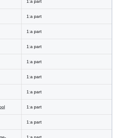
1:a part
1:a part
1:a part
1:a part
1:a part
1:a part
1:a part
ool
1:a part
1:a part
ge-
1:a part