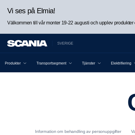
Vi ses på Elmia!
Välkommen till vår monter 19-22 augusti och upplev produkter oc
SVERIGE
Produkter
Transportsegment
Tjänster
Elektrifiering
Information om behandling av personuppgifter
Va