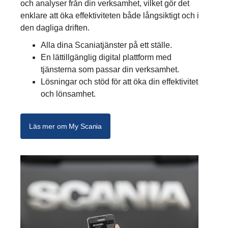
och analyser från din verksamhet, vilket gör det
enklare att öka effektiviteten både långsiktigt och i
den dagliga driften.
Alla dina Scaniatjänster på ett ställe.
En lättillgänglig digital plattform med
tjänsterna som passar din verksamhet.
Lösningar och stöd för att öka din effektivitet
och lönsamhet.
Läs mer om My Scania