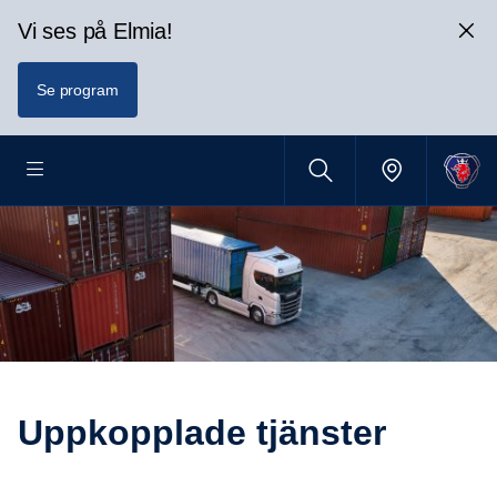
Vi ses på Elmia!
Se program
Uppkopp­lade tjänster