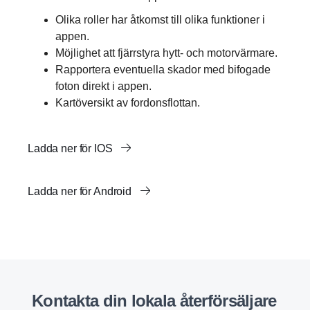
Olika roller har åtkomst till olika funktioner i
appen.
Möjlighet att fjärrstyra hytt- och motorvärmare.
Rapportera eventuella skador med bifogade
foton direkt i appen.
Kartöversikt av fordonsflottan.
Ladda ner för IOS
Ladda ner för Android
Kontakta din lokala återför­säl­jare