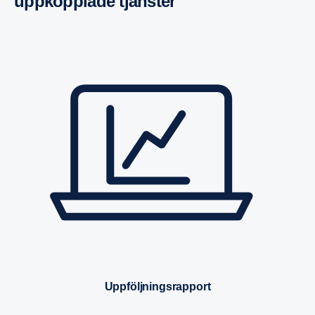
uppkopp­lade tjänster
Uppföljningsrapport