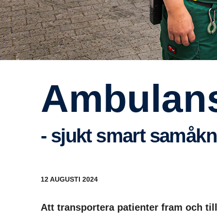
Ambulan
- sjukt smart samåk­
12 AUGUSTI 2024
Att transportera patienter fram och ti