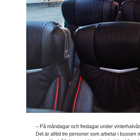
– På måndagar och fredagar under vinterhalvåret 
Det är alltid tre personer som arbetar i bussen