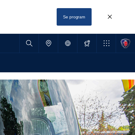
Se program