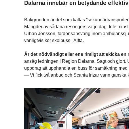
Dalarna innebär en betydande effekti
Bakgrunden är det som kallas ”sekundärtransporter” i 
Mängder av sådana resor görs varje dag. Inte minst i
Urban Jonsson, fordonsansvarig inom ambulanssjukv
vanligtvis kör skolbuss i Alfta.
Är det nödvändigt eller ens rimligt att skicka e
ansåg ledningen i Region Dalarna. Sagt och gjort, 
uppdrag att upphandla en buss för samåkning med p
— Vi fick två anbud och Scania Irizar vann ganska k