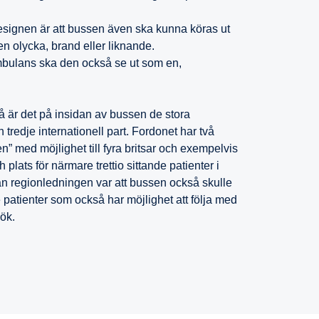
designen är att bussen även ska kunna köras ut
en olycka, brand eller liknande.
ulans ska den också se ut som en,
.
å är det på insidan av bussen de stora
 tredje internationell part. Fordonet har två
” med möjlighet till fyra britsar och exempelvis
plats för närmare trettio sittande patienter i
ån regionledningen var att bussen också skulle
patienter som också har möjlighet att följa med
sök.