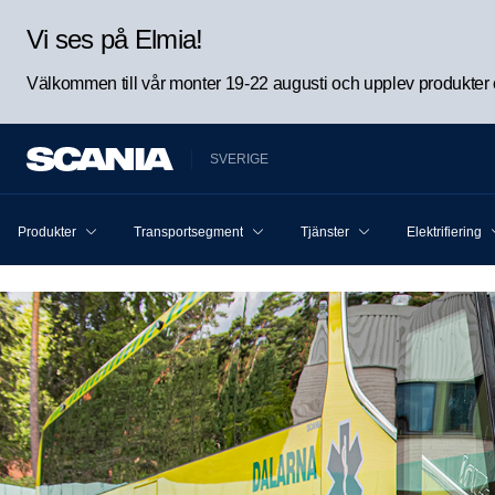
Vi ses på Elmia!
Välkommen till vår monter 19-22 augusti och upplev produkter oc
SVERIGE
Produkter
Transportsegment
Tjänster
Elektrifiering