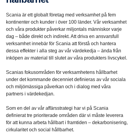
Scania är ett globalt företag med verksamhet på fem
kontinenter och kunder i över 100 länder. Vår verksamhet
och våra produkter påverkar miljontals människor varje
dag – både direkt och indirekt. Att driva en ansvarsfull
verksamhet innebär för Scania att förstå och hantera
dessa effekter i alla steg av vår värdekedja – ända från
inköpen av material till slutet av våra produkters livscykel.
Scanias fokusområden för verksamhetens hållbarhet
under det kommande decenniet definieras av vår sociala
och miljömässiga påverkan och i dialog med våra
partners i värdekedjan.
Som en del av vår affärsstrategi har vi på Scania
definierat tre prioriterade områden där vi måste leverera
för att kunna arbeta hållbart i framtiden – dekarbonisering,
cirkularitet och social hållbarhet.