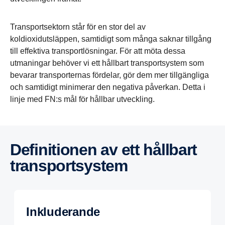
Transportsektorn står för en stor del av
koldioxidutsläppen, samtidigt som många saknar tillgång
till effektiva transportlösningar. För att möta dessa
utmaningar behöver vi ett hållbart transportsystem som
bevarar transporternas fördelar, gör dem mer tillgängliga
och samtidigt minimerar den negativa påverkan. Detta i
linje med FN:s mål för hållbar utveckling.
Defini­tionen av ett hållbart
trans­port­sy­stem
Inkluderande