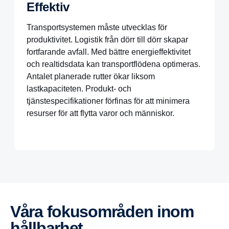
Effektiv
Transportsystemen måste utvecklas för
produktivitet. Logistik från dörr till dörr skapar
fortfarande avfall. Med bättre energieffektivitet
och realtidsdata kan transportflödena optimeras.
Antalet planerade rutter ökar liksom
lastkapaciteten. Produkt- och
tjänstespecifikationer förfinas för att minimera
resurser för att flytta varor och människor.
Våra fokus­om­råden inom
hållbarhet