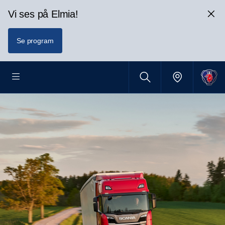
Vi ses på Elmia!
Se program