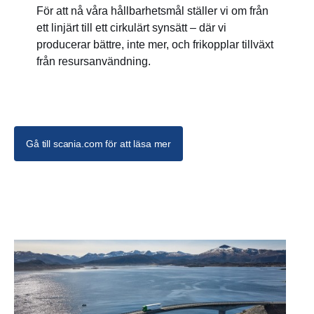
För att nå våra hållbarhetsmål ställer vi om från
ett linjärt till ett cirkulärt synsätt – där vi
producerar bättre, inte mer, och frikopplar tillväxt
från resursanvändning.
Gå till scania.com för att läsa mer