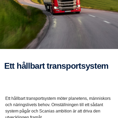
Ett hållbart trans­port­sy­stem
Ett hållbart transportsystem möter planetens, människors
och näringslivets behov. Omställningen till ett sådant
system pågår och Scanias ambition är att driva den
utvecklingen framåt.