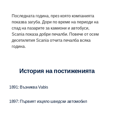
Последната година, през която компанията
показва загуба. Дори по време на периоди на
спад на пазарите за камиони и автобуси,
Scania показа добри печалби. Повече от осем
десетилетия Scania отчита печалба всяка
година.
История на постиженията
1891: Възниква Vabis
1897: Първият изцяло шведски автомобил