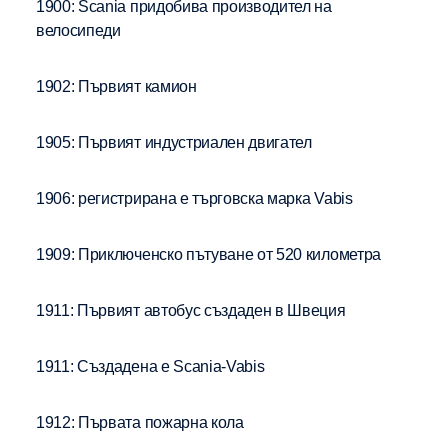
1900: Scania придобива производител на
велосипеди
1902: Първият камион
1905: Първият индустриален двигател
1906: регистрирана е търговска марка Vabis
1909: Приключенско пътуване от 520 километра
1911: Първият автобус създаден в Швеция
1911: Създадена е Scania-Vabis
1912: Първата пожарна кола