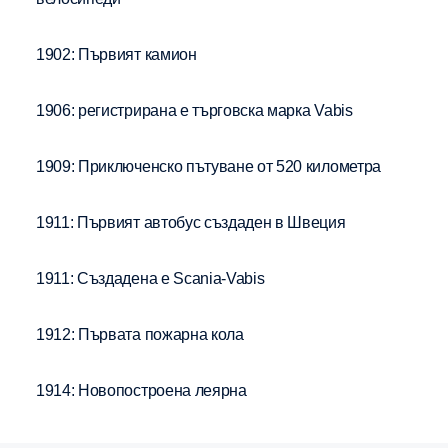
1902: Първият камион
1906: регистрирана е търговска марка Vabis
1909: Приключенско пътуване от 520 километра
1911: Първият автобус създаден в Швеция
1911: Създадена е Scania-Vabis
1912: Първата пожарна кола
1914: Новопостроена леярна