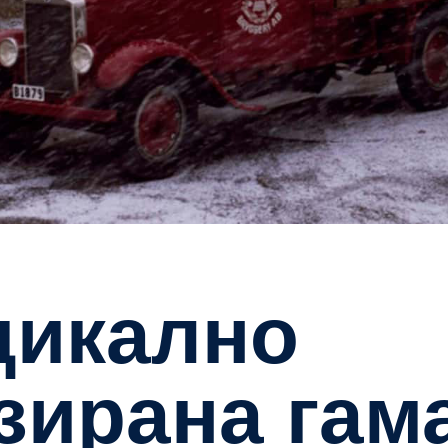
зирана гам