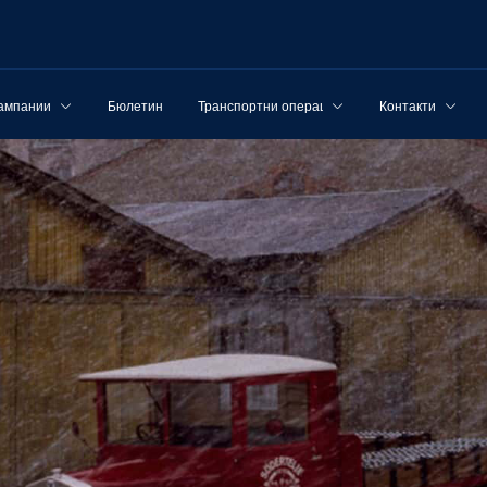
ампании
Бюлетин
Транспортни операции
Контакти