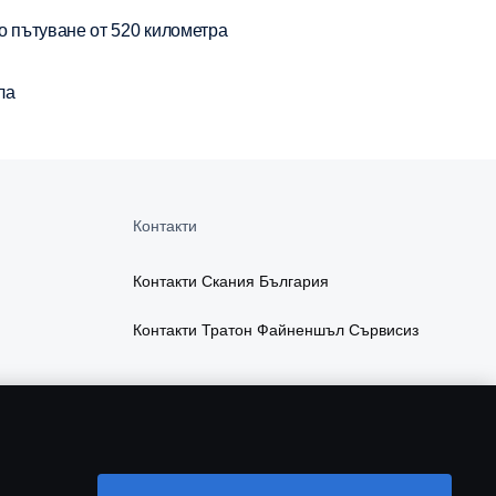
о пътуване от 520 километра
ла
Контакти
Контакти Скания България
Контакти Тратон Файненшъл Сървисиз