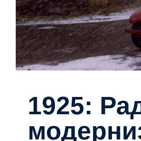
1925: Радикално
модерни