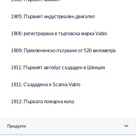
1905: Първият индустриален двигател
1906: регистрирана е търговска марка Vabis
1909: Приключенско пътуване от 520 километра
1911: Първият автобус създаден в Швеция
1911: Създадена е Scania-Vabis
1912: Първата пожарна кола
Продукти