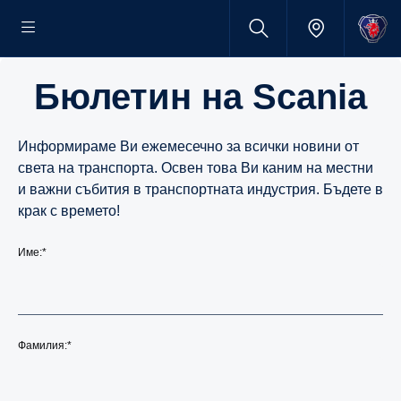
Бюлетин на Scania
Информираме Ви ежемесечно за всички новини от
света на транспорта. Освен това Ви каним на местни
и важни събития в транспортната индустрия. Бъдете в
крак с времето!
Име:
*
Фамилия:
*