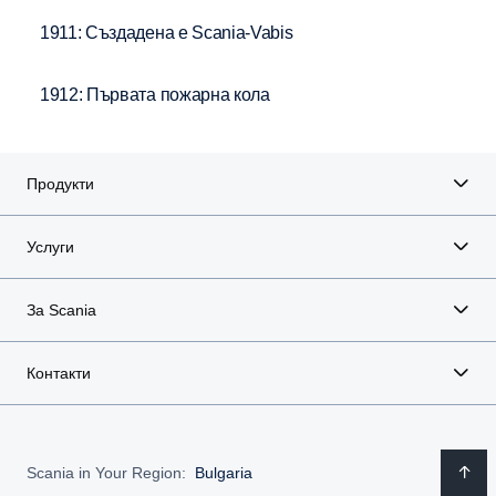
1911: Създадена е Scania-Vabis
1912: Първата пожарна кола
Продукти
Услуги
За Scania
Контакти
Scania in Your Region:
Bulgaria