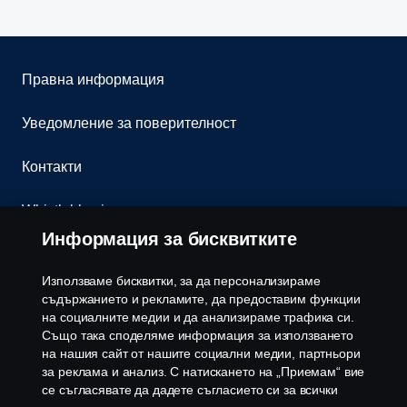
Правна информация
Уведомление за поверителност
Контакти
Whistleblowing
Информация за бисквитките
Бюлетин
Използваме бисквитки, за да персонализираме
Политика за бисквитки
съдържанието и рекламите, да предоставим функции
на социалните медии и да анализираме трафика си.
Също така споделяме информация за използването
Настройки на бисквитките
на нашия сайт от нашите социални медии, партньори
за реклама и анализ. С натискането на „Приемам“ вие
се съгласявате да дадете съгласието си за всички