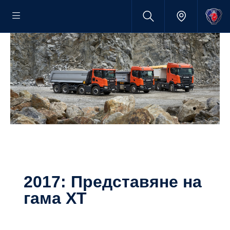
2017: Представяне на
гама XT