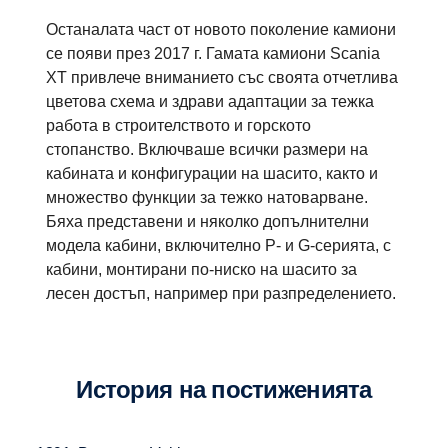
Останалата част от новото поколение камиони
се появи през 2017 г. Гамата камиони Scania
XT привлече вниманието със своята отчетлива
цветова схема и здрави адаптации за тежка
работа в строителството и горското
стопанство. Включваше всички размери на
кабината и конфигурации на шасито, както и
множество функции за тежко натоварване.
Бяха представени и няколко допълнителни
модела кабини, включително P- и G-серията, с
кабини, монтирани по-ниско на шасито за
лесен достъп, например при разпределението.
История на постиженията