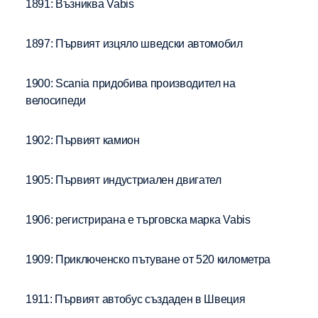
1891: Възниква Vabis
1897: Първият изцяло шведски автомобил
1900: Scania придобива производител на
велосипеди
1902: Първият камион
1905: Първият индустриален двигател
1906: регистрирана е търговска марка Vabis
1909: Приключенско пътуване от 520 километра
1911: Първият автобус създаден в Швеция