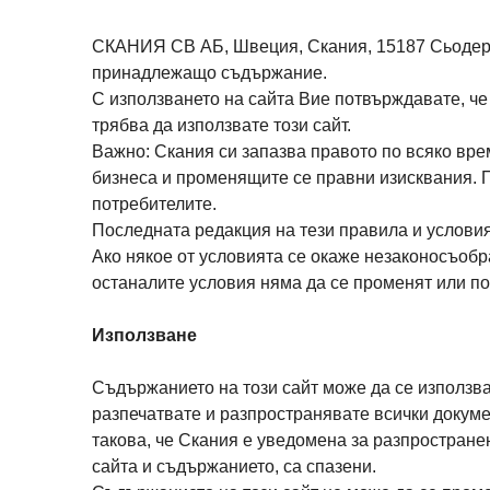
СКАНИЯ СВ АБ, Швеция, Скания, 15187 Сьодертале
принадлежащо съдържание.
С използването на сайта Вие потвърждавате, че 
трябва да използвате този сайт.
Важно: Скания си запазва правото по всяко врем
бизнеса и променящите се правни изисквания. 
потребителите.
Последната редакция на тези правила и условия
Ако някое от условията се окаже незаконосъоб
останалите условия няма да се променят или по
Използване
Съдържанието на този сайт може да се използва
разпечатвате и разпространявате всички докуме
такова, че Скания е уведомена за разпространен
сайта и съдържанието, са спазени.