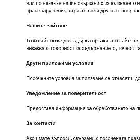
или по някакъв начин свързани с използването и
правонарушение, стриктна или друга отговорнос
Нашите сайтове
Този сайт може да съдържа връзки към сайтове, 
никаква отговорност за съдържанието, точностт
Други приложими условия
Посочените условия за ползване се отнасят и до
Уведомление за поверителност
Предоставя информация за обработването на лич
За контакти
Ако имате въпроси, свързани с посочената прав