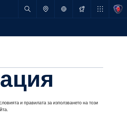
мация
ловията и правилата за използването на този
йта.