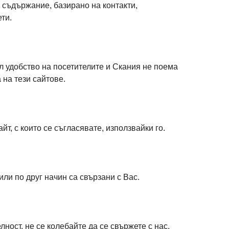
о съдържание, базирано на контакти,
ти.
ел удобство на посетителите и Скания не поема
 на тези сайтове.
т, с които се съгласявате, използвайки го.
ли по друг начин са свързани с Вас.
ост, не се колебайте да се свържете с нас.