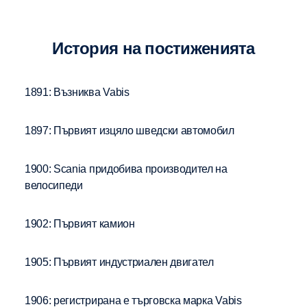
История на постиженията
1891: Възниква Vabis
1897: Първият изцяло шведски автомобил
1900: Scania придобива производител на
велосипеди
1902: Първият камион
1905: Първият индустриален двигател
1906: регистрирана е търговска марка Vabis