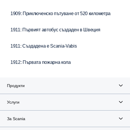
1909: Приключенско пътуване от 520 километра
1911: Първият автобус създаден в Швеция
1911: Създадена е Scania-Vabis
1912: Първата пожарна кола
Продукти
Услуги
За Scania