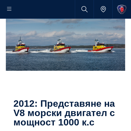
2012: Представяне на
V8 морски двигател с
мощност 1000 к.с