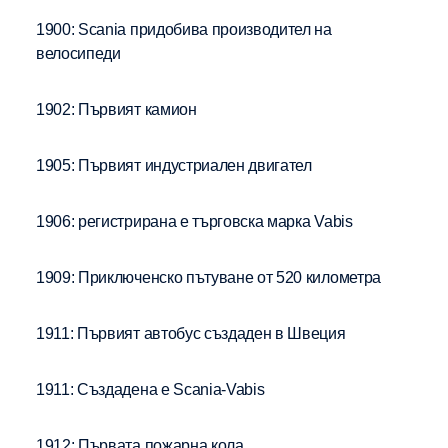
1900: Scania придобива производител на
велосипеди
1902: Първият камион
1905: Първият индустриален двигател
1906: регистрирана е търговска марка Vabis
1909: Приключенско пътуване от 520 километра
1911: Първият автобус създаден в Швеция
1911: Създадена е Scania-Vabis
1912: Първата пожарна кола