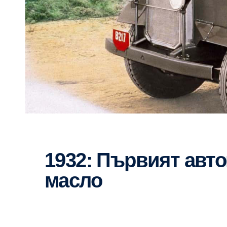
1932: Първият автомобилен двигател за
масло