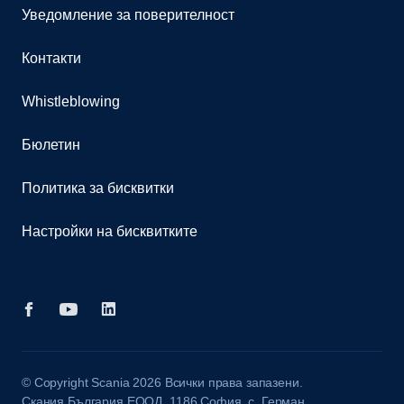
Уведомление за поверителност
Контакти
Whistleblowing
Бюлетин
Политика за бисквитки
Настройки на бисквитките
© Copyright Scania 2026 Всички права запазени.
Скания България ЕООД, 1186 София, с. Герман,