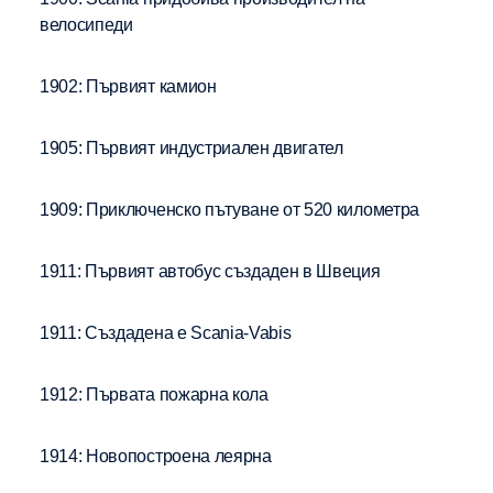
велосипеди
1902: Първият камион
1905: Първият индустриален двигател
1909: Приключенско пътуване от 520 километра
1911: Първият автобус създаден в Швеция
1911: Създадена е Scania-Vabis
1912: Първата пожарна кола
1914: Новопостроена леярна