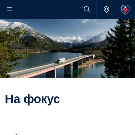
на фокус