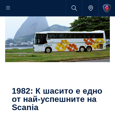
1982: К шасито е едно
от най-успешните на
Scania