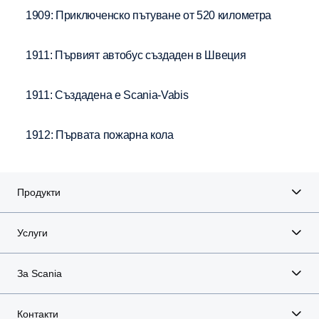
1909: Приключенско пътуване от 520 километра
1911: Първият автобус създаден в Швеция
1911: Създадена е Scania-Vabis
1912: Първата пожарна кола
Продукти
Услуги
За Scania
Контакти