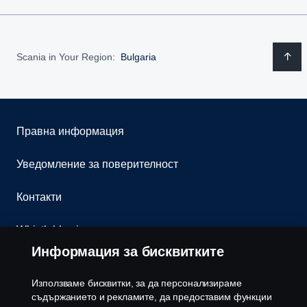
Scania in Your Region:
Bulgaria
Правна информация
Уведомление за поверителност
Контакти
Whistleblowing
Информация за бисквитките
Бюлетин
Използваме бисквитки, за да персонализираме
Политика за бисквитки
съдържанието и рекламите, да предоставим функции