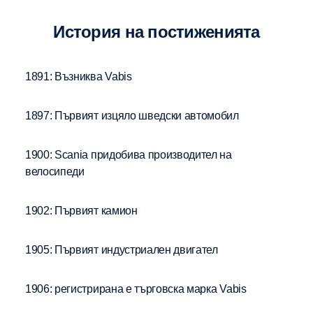
История на постиженията
1891: Възниква Vabis
1897: Първият изцяло шведски автомобил
1900: Scania придобива производител на
велосипеди
1902: Първият камион
1905: Първият индустриален двигател
1906: регистрирана е търговска марка Vabis