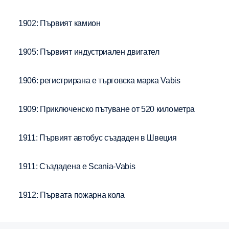
1902: Първият камион
1905: Първият индустриален двигател
1906: регистрирана е търговска марка Vabis
1909: Приключенско пътуване от 520 километра
1911: Първият автобус създаден в Швеция
1911: Създадена е Scania-Vabis
1912: Първата пожарна кола