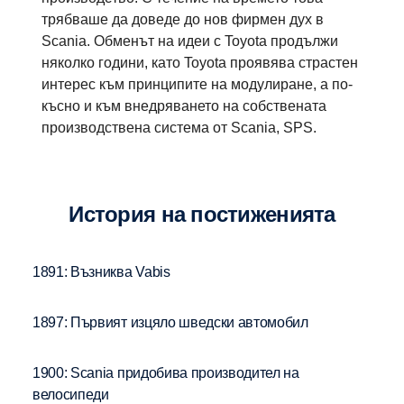
трябваше да доведе до нов фирмен дух в
Scania. Обменът на идеи с Toyota продължи
няколко години, като Toyota проявява страстен
интерес към принципите на модулиране, а по-
късно и към внедряването на собствената
производствена система от Scania, SPS.
История на постиженията
1891: Възниква Vabis
1897: Първият изцяло шведски автомобил
1900: Scania придобива производител на
велосипеди