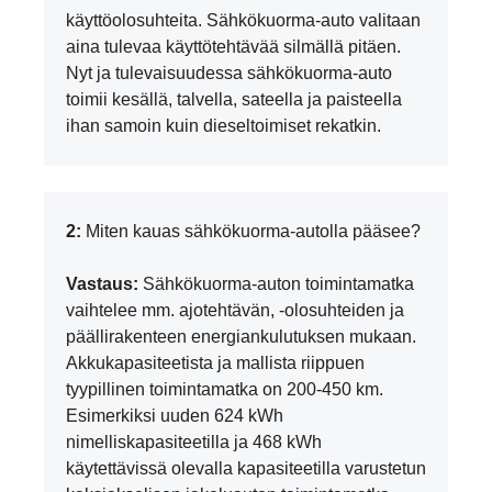
käyttöolosuhteita. Sähkökuorma-auto valitaan
aina tulevaa käyttötehtävää silmällä pitäen.
Nyt ja tulevaisuudessa sähkökuorma-auto
toimii kesällä, talvella, sateella ja paisteella
ihan samoin kuin dieseltoimiset rekatkin.
2:
Miten kauas sähkökuorma-autolla pääsee?
Vastaus:
Sähkökuorma-auton toimintamatka
vaihtelee mm. ajotehtävän, -olosuhteiden ja
päällirakenteen energiankulutuksen mukaan.
Akkukapasiteetista ja mallista riippuen
tyypillinen toimintamatka on 200-450 km.
Esimerkiksi uuden 624 kWh
nimelliskapasiteetilla ja 468 kWh
käytettävissä olevalla kapasiteetilla varustetun