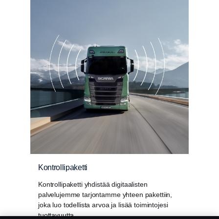
Kontrollipaketti
Kontrollipaketti yhdistää digitaalisten
palvelujemme tarjontamme yhteen pakettiin,
joka luo todellista arvoa ja lisää toimintojesi
tuottavuutta.