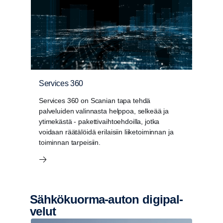
Services 360
Services 360 on Scanian tapa tehdä
palveluiden valinnasta helppoa, selkeää ja
ytimekästä - pakettivaihtoehdoilla, jotka
voidaan räätälöidä erilaisiin liiketoiminnan ja
toiminnan tarpeisiin.
Sähkökuorma-​​auton digipal­
velut