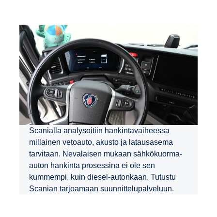
Scanialla analysoitiin hankintavaiheessa
millainen vetoauto, akusto ja latausasema
tarvitaan. Nevalaisen mukaan sähkökuorma-
auton hankinta prosessina ei ole sen
kummempi, kuin diesel-autonkaan. Tutustu
Scanian tarjoamaan suunnittelupalveluun.