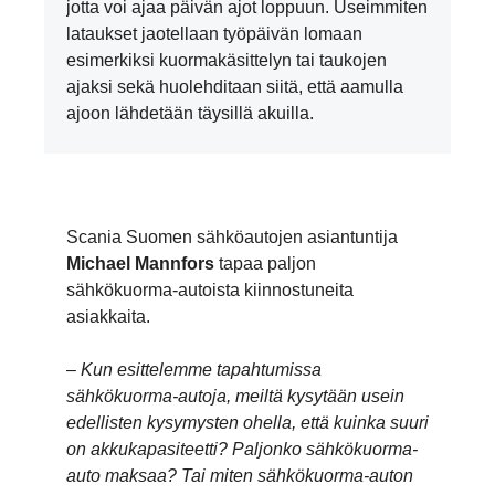
jotta voi ajaa päivän ajot loppuun. Useimmiten
lataukset jaotellaan työpäivän lomaan
esimerkiksi kuormakäsittelyn tai taukojen
ajaksi sekä huolehditaan siitä, että aamulla
ajoon lähdetään täysillä akuilla.
Scania Suomen sähköautojen asiantuntija
Michael Mannfors
tapaa paljon
sähkökuorma-autoista kiinnostuneita
asiakkaita.
– Kun esittelemme tapahtumissa
sähkökuorma-autoja, meiltä kysytään usein
edellisten kysymysten ohella, että kuinka suuri
on akkukapasiteetti? Paljonko sähkökuorma-
auto maksaa? Tai miten sähkökuorma-auton