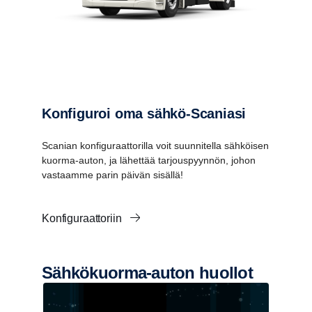
Konfiguroi oma sähkö-Scaniasi
Scanian konfiguraattorilla voit suunnitella sähköisen
kuorma-auton, ja lähettää tarjouspyynnön, johon
vastaamme parin päivän sisällä!
Konfiguraattoriin
Sähkökuorma-​​auton huollot