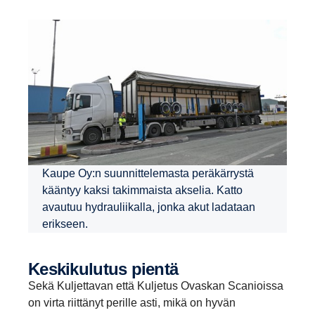
Kaupe Oy:n suunnittelemasta peräkärrystä
kääntyy kaksi takimmaista akselia. Katto
avautuu hydrauliikalla, jonka akut ladataan
erikseen.
Keski­ku­lutus pientä
Sekä Kuljettavan että Kuljetus Ovaskan Scanioissa
on virta riittänyt perille asti, mikä on hyvän