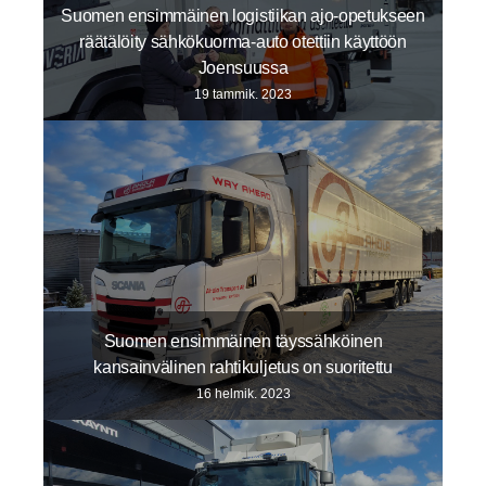
Suomen ensimmäinen logistiikan ajo-opetukseen
räätälöity sähkökuorma-auto otettiin käyttöön
Joensuussa
19 tammik. 2023
Suomen ensimmäinen täyssähköinen
kansainvälinen rahtikuljetus on suoritettu
16 helmik. 2023