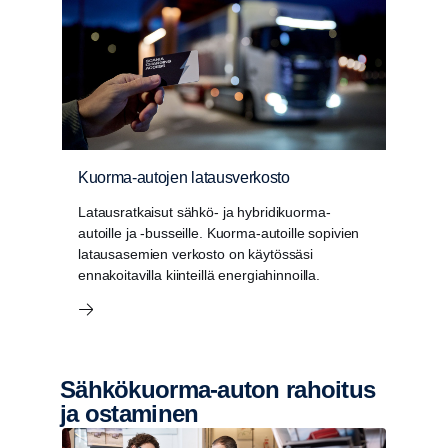
Kuorma-autojen latausverkosto
Latausratkaisut sähkö- ja hybridikuorma-
autoille ja -busseille. Kuorma-autoille sopivien
latausasemien verkosto on käytössäsi
ennakoitavilla kiinteillä energiahinnoilla.
Sähkökuorma-​​auton rahoitus
ja ostaminen