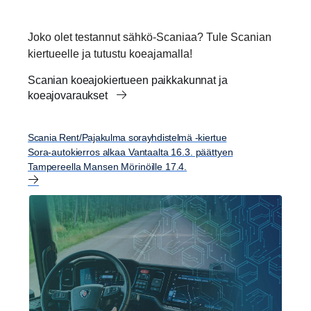
Joko olet testannut sähkö-Scaniaa? Tule Scanian
kiertueelle ja tutustu koeajamalla!
Scanian koeajokiertueen paikkakunnat ja
koeajovaraukset
Scania Rent/Pajakulma sorayhdistelmä -kiertue
Sora-autokierros alkaa Vantaalta 16.3. päättyen
Tampereella Mansen Mörinöille 17.4.