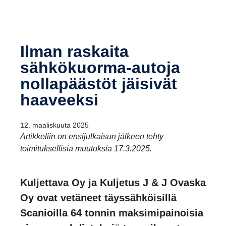
Ilman raskaita
sähkökuorma-​autoja
nolla­päästöt jäisivät
haaveeksi
12. maaliskuuta 2025
Artikkeliin on ensijulkaisun jälkeen tehty
toimituksellisia muutoksia 17.3.2025.
Kuljettava Oy ja Kuljetus J & J Ovaska
Oy ovat vetäneet täyssähköisillä
Scanioilla 64 tonnin maksimipainoisia