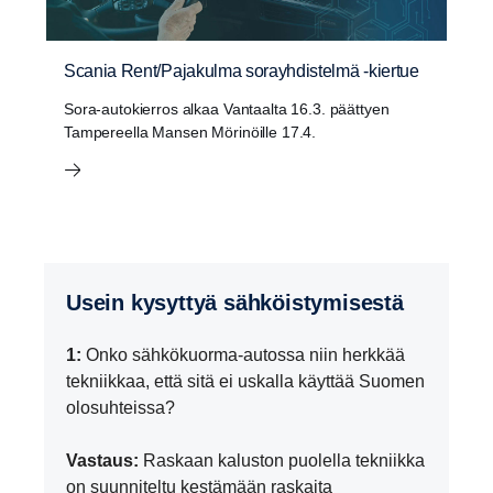
Scania Rent/Pajakulma sorayhdistelmä -kiertue
Sora-autokierros alkaa Vantaalta 16.3. päättyen
Tampereella Mansen Mörinöille 17.4.
Usein kysyttyä sähköistymisestä
1:
Onko sähkökuorma-autossa niin herkkää
tekniikkaa, että sitä ei uskalla käyttää Suomen
olosuhteissa?
Vastaus:
Raskaan kaluston puolella tekniikka
on suunniteltu kestämään raskaita