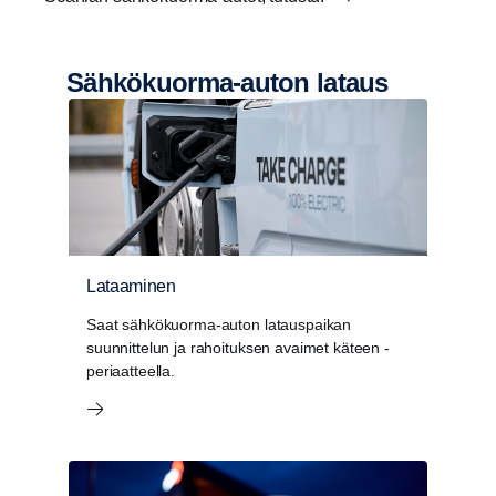
Sähkökuorma-​auton lataus
Lataaminen
Saat sähkökuorma-auton latauspaikan
suunnittelun ja rahoituksen avaimet käteen -
periaatteella.