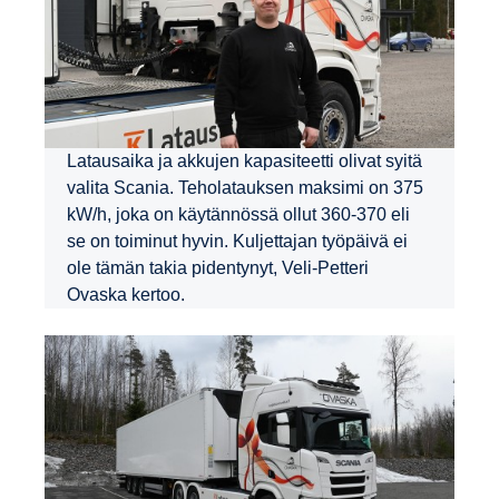
Latausaika ja akkujen kapasiteetti olivat syitä
valita Scania. Teholatauksen maksimi on 375
kW/h, joka on käytännössä ollut 360-370 eli
se on toiminut hyvin. Kuljettajan työpäivä ei
ole tämän takia pidentynyt, Veli-Petteri
Ovaska kertoo.