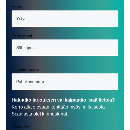
Yritys
Sähköposti
Puhelinnumero
Haluatko tarjouksen vai kaipaatko lisää tietoja?
Kerro alla olevaan kenttään myös, millaisesta
Scaniasta olet kiinnostunut.
Lisätiedot