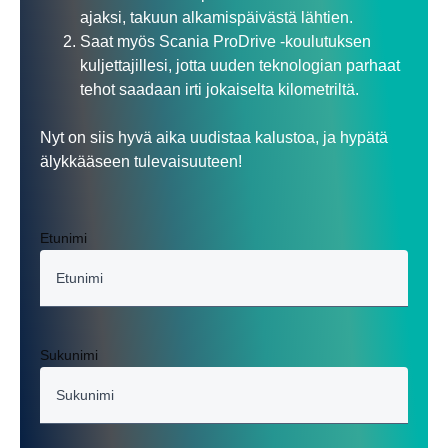
ajaksi, takuun alkamispäivästä lähtien.
Saat myös Scania ProDrive -koulutuksen
kuljettajillesi, jotta uuden teknologian parhaat
tehot saadaan irti jokaiselta kilometriltä.
Nyt on siis hyvä aika uudistaa kalustoa, ja hypätä
älykkääseen tulevaisuuteen!
Etunimi
Sukunimi