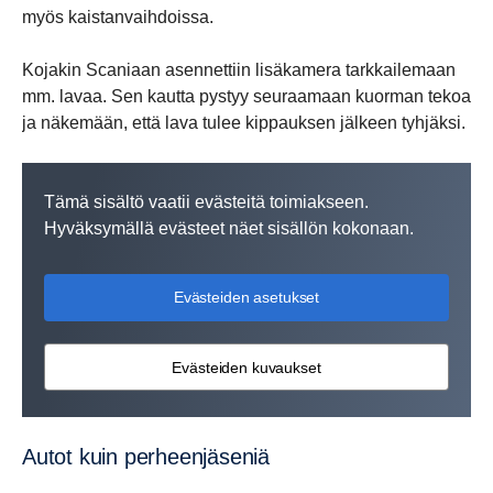
myös kaistanvaihdoissa.
Kojakin Scaniaan asennettiin lisäkamera tarkkailemaan
mm. lavaa. Sen kautta pystyy seuraamaan kuorman tekoa
ja näkemään, että lava tulee kippauksen jälkeen tyhjäksi.
Tämä sisältö vaatii evästeitä toimiakseen.
Hyväksymällä evästeet näet sisällön kokonaan.
Evästeiden asetukset
Evästeiden kuvaukset
Autot kuin perheen­jä­seniä