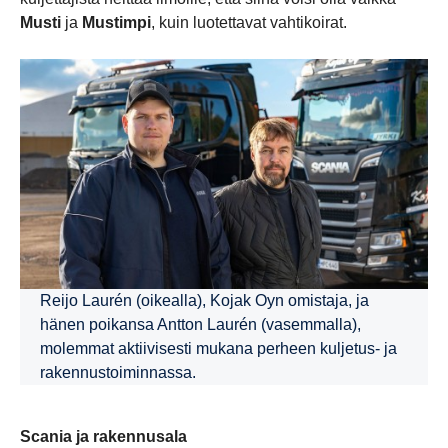
Musti
ja
Mustimpi
, kuin luotettavat vahtikoirat.
Reijo Laurén (oikealla), Kojak Oyn omistaja, ja
hänen poikansa Antton Laurén (vasemmalla),
molemmat aktiivisesti mukana perheen kuljetus- ja
rakennustoiminnassa.
Scania ja rakennusala