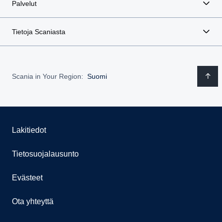
Palvelut
Tietoja Scaniasta
Scania in Your Region:
Suomi
Lakitiedot
Tietosuojalausunto
Evästeet
Ota yhteyttä