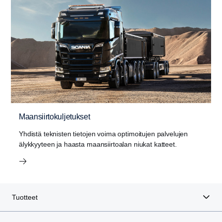
Maansiirtokuljetukset
Yhdistä teknisten tietojen voima optimoitujen palvelujen
älykkyyteen ja haasta maansiirtoalan niukat katteet.
Tuotteet