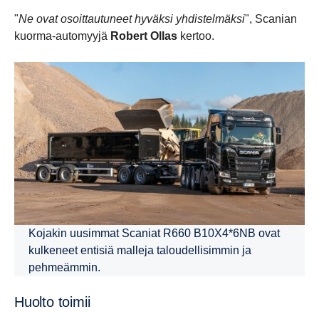
"
Ne ovat osoittautuneet hyväksi yhdistelmäksi
", Scanian
kuorma-automyyjä
Robert Ollas
kertoo.
Kojakin uusimmat Scaniat R660 B10X4*6NB ovat
kulkeneet entisiä malleja taloudellisimmin ja
pehmeämmin.
Huolto toimii