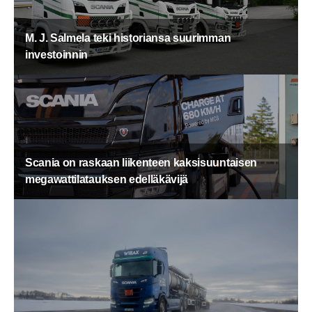
M. J. Salmela teki historiansa suurimman
investoinnin
Scania on raskaan liikenteen kaksisuuntaisen
megawattilatauksen edelläkävijä