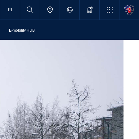
FI
E-mobility HUB