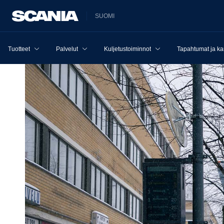
SUOMI
Tuotteet
Palvelut
Kuljetustoiminnot
Tapahtumat ja k