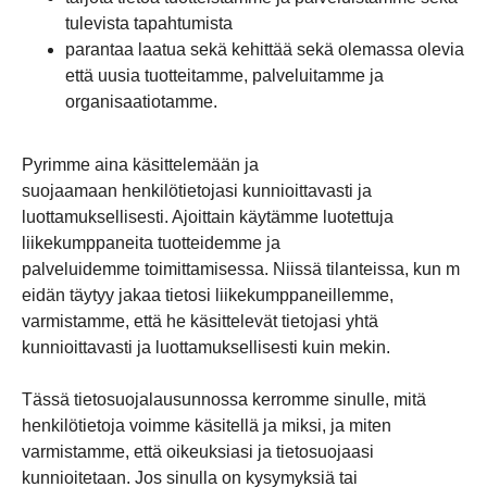
tulevista tapahtumista
parantaa laatua sekä kehittää sekä olemassa olevia
että uusia tuotteitamme, palveluitamme ja
organisaatiotamme.
Pyrimme aina käsittelemään ja
suojaamaan henkilötietojasi kunnioittavasti ja
luottamuksellisesti. Ajoittain käytämme luotettuja
liikekumppaneita tuotteidemme ja
palveluidemme toimittamisessa. Niissä tilanteissa, kun m
eidän täytyy jakaa tietosi liikekumppaneillemme,
varmistamme, että he käsittelevät tietojasi yhtä
kunnioittavasti ja luottamuksellisesti kuin mekin.
Tässä tietosuojalausunnossa kerromme sinulle, mitä
henkilötietoja voimme käsitellä ja miksi, ja miten
varmistamme, että oikeuksiasi ja tietosuojaasi
kunnioitetaan. Jos sinulla on kysymyksiä tai