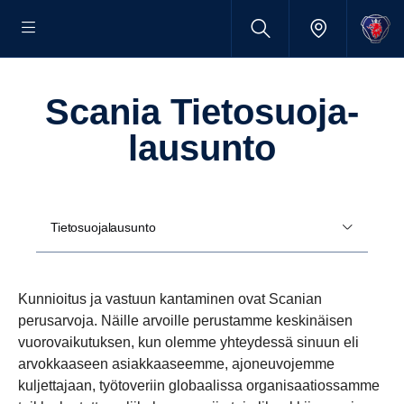
Scania Tieto­suo­ja­
lausunto
Tietosuojalausunto
Kunnioitus ja vastuun kantaminen ovat Scanian
perusarvoja. Näille arvoille perustamme keskinäisen
vuorovaikutuksen, kun olemme yhteydessä sinuun eli
arvokkaaseen asiakkaaseemme, ajoneuvojemme
kuljettajaan, työtoveriin globaalissa organisaatiossamme