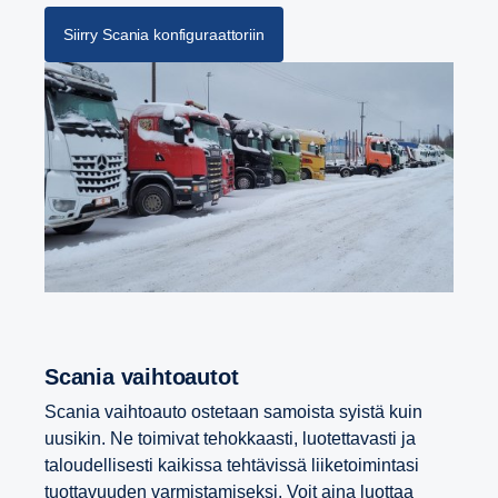
Siirry Scania konfiguraattoriin
Scania vaihtoautot
Scania vaihtoauto ostetaan samoista syistä kuin
uusikin. Ne toimivat tehokkaasti, luotettavasti ja
taloudellisesti kaikissa tehtävissä liiketoimintasi
tuottavuuden varmistamiseksi. Voit aina luottaa