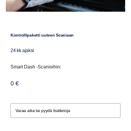
Kontrollipaketti uuteen Scaniaan
24 kk ajaksi
Smart Dash -Scanioihin:
0 €
Varaa aika tai pyydä lisätietoja