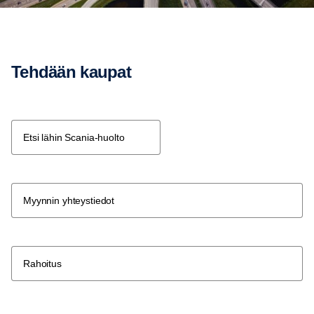
Tehdään kaupat
Etsi lähin Scania-huolto
Myynnin yhteystiedot
Rahoitus