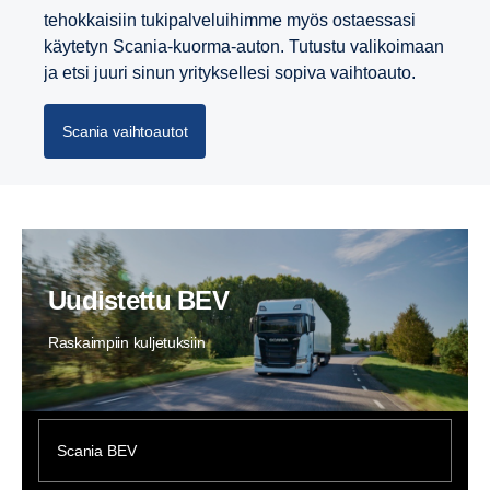
tehokkaisiin tukipalveluihimme myös ostaessasi
käytetyn Scania-kuorma-auton. Tutustu valikoimaan
ja etsi juuri sinun yrityksellesi sopiva vaihtoauto.
Scania vaihtoautot
Uudistettu BEV
Raskaimpiin kuljetuksiin
Scania BEV