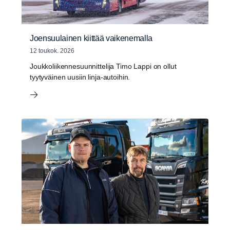
Joensuulainen kiittää vaikenemalla
12 toukok. 2026
Joukkoliikennesuunnittelija Timo Lappi on ollut
tyytyväinen uusiin linja-autoihin.