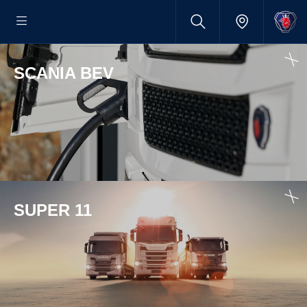
SCANIA BEV
SUPER 11