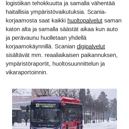
logistiikan tehokkuutta ja samalla vähentää
haitallisia ympäristövaikutuksia. Scania-
korjaamosta saat kaikki
huoltopalvelut
saman
katon alta ja samalla säästät aikaa kun auto
ja perävaunu huolletaan yhdellä
korjaamokäynnillä. Scanian
digipalvelut
sisältävät mm. reaaliaikaisen paikannuksen,
ympäristöraportit, huoltosuunnittelun ja
vikaraportoinnin.