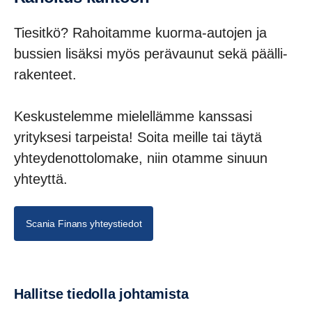
Tiesitkö? Rahoi­tamme kuorma-​autojen ja
bussien lisäksi myös perävaunut sekä päälli­
ra­ken­teet.
Keskustelemme mielellämme kanssasi
yrityksesi tarpeista! Soita meille tai täytä
yhteydenottolomake, niin otamme sinuun
Rahoitus
yhteyttä.
Scania tarjoaa joustavia rahoitus- ja leasingratkaisuja
kuorma-autoille yrityksesi tarpeisiin.
Scania Finans yhteystiedot
Hallitse tiedolla johtamista