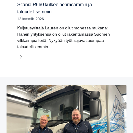
Scania R660 kulkee pehmeämmin ja
taloudellisemmin
13 tammik. 2026
Kuljetusyrittäjä Laurén on ollut monessa mukana:
Hänen yrityksensä on ollut rakentamassa Suomen
vilkkaimpia teitä. Nykyään työt sujuvat aiempaa
taloudellisemmin