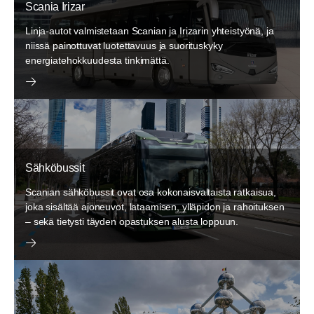
Scania Irizar
Linja-autot valmistetaan Scanian ja Irizarin yhteistyönä, ja
niissä painottuvat luotettavuus ja suorituskyky
energiatehokkuudesta tinkimättä.
Sähköbussit
Scanian sähköbussit ovat osa kokonaisvaltaista ratkaisua,
joka sisältää ajoneuvot, lataamisen, ylläpidon ja rahoituksen
– sekä tietysti täyden opastuksen alusta loppuun.