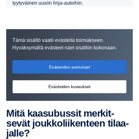
tyytyväinen uusiin linja-autoihin.
Tämä sisältö vaatii evästeitä toimiakseen.
Hyväksymällä evästeet näet sisällön kokonaan.
Evästeiden asetukset
Evästeiden kuvaukset
Mitä kaasu­bussit merkit­
sevät joukko­lii­ken­teen tilaa­
jalle?