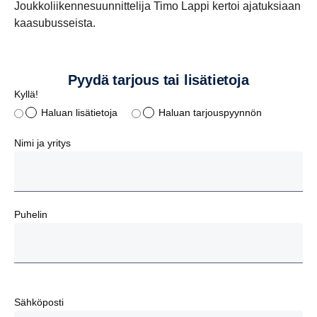
Joukkoliikennesuunnittelija Timo Lappi kertoi ajatuksiaan
kaasubusseista.
Pyydä tarjous tai lisätietoja
Kyllä!
Haluan lisätietoja
Haluan tarjouspyynnön
Nimi ja yritys
Puhelin
Sähköposti