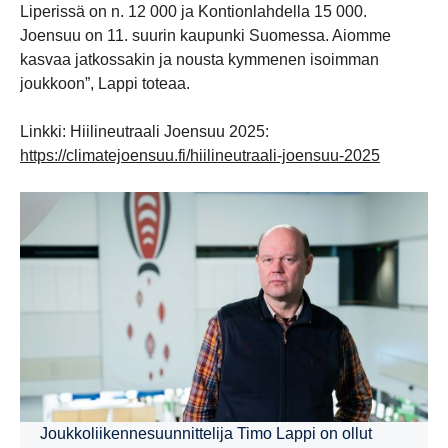
Liperissä on n. 12 000 ja Kontionlahdella 15 000.
Joensuu on 11. suurin kaupunki Suomessa. Aiomme
kasvaa jatkossakin ja nousta kymmenen isoimman
joukkoon”, Lappi toteaa.
Linkki: Hiilineutraali Joensuu 2025:
https://climatejoensuu.fi/hiilineutraali-joensuu-2025
Joukkoliikennesuunnittelija Timo Lappi on ollut