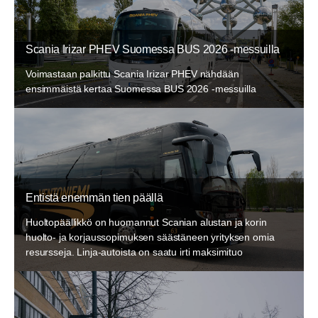
Scania Irizar PHEV Suomessa BUS 2026 -messuilla
Voimastaan palkittu Scania Irizar PHEV nähdään
ensimmäistä kertaa Suomessa BUS 2026 -messuilla
Entistä enemmän tien päällä
Huoltopäällikkö on huomannut Scanian alustan ja korin
huolto- ja korjaussopimuksen säästäneen yrityksen omia
resursseja. Linja-autoista on saatu irti maksimituo