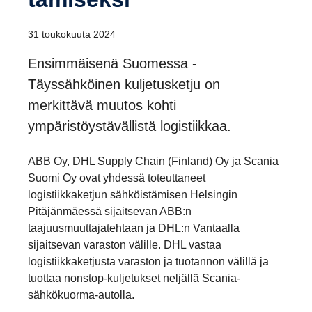
31 toukokuuta 2024
Ensimmäisenä Suomessa -
Täyssähköinen kuljetusketju on
merkittävä muutos kohti
ympäristöystävällistä logistiikkaa.
ABB Oy, DHL Supply Chain (Finland) Oy ja Scania
Suomi Oy ovat yhdessä toteuttaneet
logistiikkaketjun sähköistämisen Helsingin
Pitäjänmäessä sijaitsevan ABB:n
taajuusmuuttajatehtaan ja DHL:n Vantaalla
sijaitsevan varaston välille. DHL vastaa
logistiikkaketjusta varaston ja tuotannon välillä ja
tuottaa nonstop-kuljetukset neljällä Scania-
sähkökuorma-autolla.