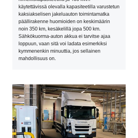
käytettävissä olevalla kapasiteetilla varustetun
kaksiakselisen jakeluauton toimintamatka
päällirakenne huomioiden on keskimäärin
noin 350 km, kesäkelillä jopa 500 km.
Sähkökuorma-auton akkua ei tarvitse ajaa
loppuun, vaan sitä voi ladata esimerkiksi
kymmenenkin minuuttia, jos sellainen
mahdollisuus on.