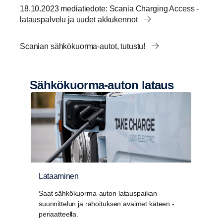
18.10.2023 mediatiedote: Scania Charging Access -
latauspalvelu ja uudet akkukennot
Scanian sähkökuorma-autot, tutustu!
Sähkökuorma-​auton lataus
Lataaminen
Saat sähkökuorma-auton latauspaikan
suunnittelun ja rahoituksen avaimet käteen -
periaatteella.