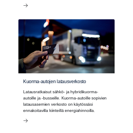
Kuorma-autojen latausverkosto
Latausratkaisut sähkö- ja hybridikuorma-
autoille ja -busseille. Kuorma-autoille sopivien
latausasemien verkosto on käytössäsi
ennakoitavilla kiinteillä energiahinnoilla.