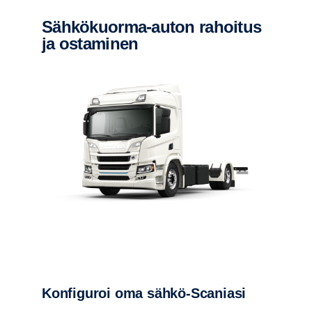
Sähkökuorma-​​auton rahoitus
ja ostaminen
Konfiguroi oma sähkö-Scaniasi