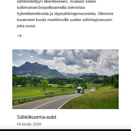
sähköistettyyn liikenteeseen, mukaan lukien
tutkimukset biopolttoaineilla toimivista
hybriditekniikoista ja täyssähköajoneuvoista. Olemme
luvanneet tuoda markkinoille uuden sähköajoneuvon
joka vuosi.
Sähkökuorma-autot
04 kesäk. 2026