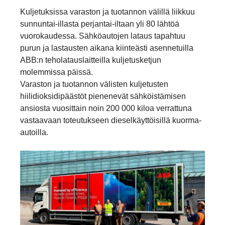
Kuljetuksissa varaston ja tuotannon välillä liikkuu
sunnuntai-illasta perjantai-iltaan yli 80 lähtöä
vuorokaudessa. Sähköautojen lataus tapahtuu
purun ja lastausten aikana kiinteästi asennetuilla
ABB:n teholatauslaitteilla kuljetusketjun
molemmissa päissä.
Varaston ja tuotannon välisten kuljetusten
hiilidioksidipäästöt pienenevät sähköistämisen
ansiosta vuosittain noin 200 000 kiloa verrattuna
vastaavaan toteutukseen dieselkäyttöisillä kuorma-
autoilla.