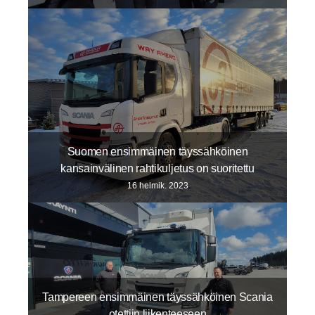
Suomen ensimmäinen täyssähköinen
kansainvälinen rahtikuljetus on suoritettu
16 helmik. 2023
Tampereen ensimmäinen täyssähköinen Scania
otettiin liikenteeseen