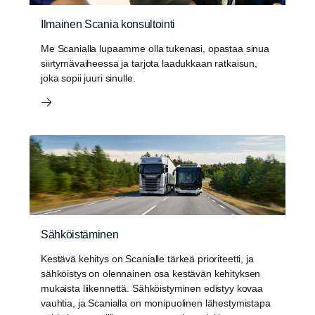
Ilmainen Scania konsultointi
Me Scanialla lupaamme olla tukenasi, opastaa sinua
siirtymävaiheessa ja tarjota laadukkaan ratkaisun,
joka sopii juuri sinulle.
Sähköistäminen
Kestävä kehitys on Scanialle tärkeä prioriteetti, ja
sähköistys on olennainen osa kestävän kehityksen
mukaista liikennettä. Sähköistyminen edistyy kovaa
vauhtia, ja Scanialla on monipuolinen lähestymistapa