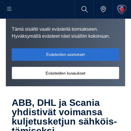
Tämä sisältö vaatii evästeitä toimiakseen.
Hyväksymällä evästeet näet sisällön kokonaan.
Evästeiden asetukset
Evästeiden kuvaukset
ABB, DHL ja Scania
yhdis­tivät voimansa
kulje­tus­ketjun sähköis­
tä­mi­seksi