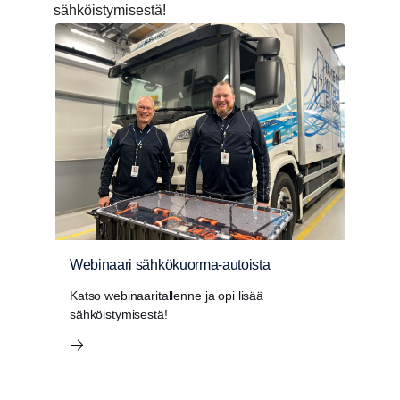
sähköistymisestä!
Webinaari sähkökuorma-autoista
Katso webinaaritallenne ja opi lisää
sähköistymisestä!