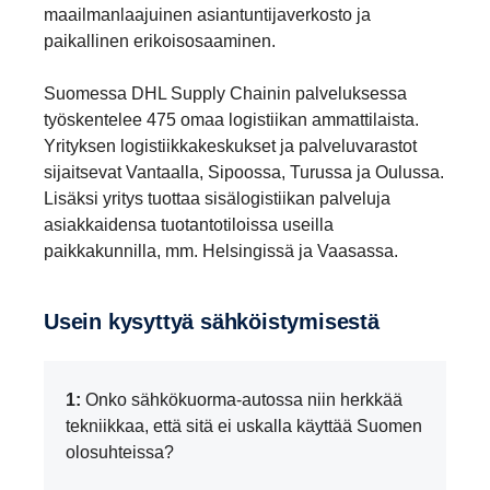
maailmanlaajuinen asiantuntijaverkosto ja
paikallinen erikoisosaaminen.
Suomessa DHL Supply Chainin palveluksessa
työskentelee 475 omaa logistiikan ammattilaista.
Yrityksen logistiikkakeskukset ja palveluvarastot
sijaitsevat Vantaalla, Sipoossa, Turussa ja Oulussa.
Lisäksi yritys tuottaa sisälogistiikan palveluja
asiakkaidensa tuotantotiloissa useilla
paikkakunnilla, mm. Helsingissä ja Vaasassa.
Usein kysyttyä sähköistymisestä
1:
Onko sähkökuorma-autossa niin herkkää
tekniikkaa, että sitä ei uskalla käyttää Suomen
olosuhteissa?