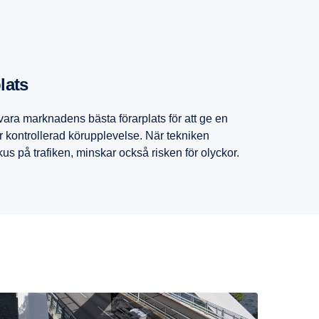
plats
 vara marknadens bästa förarplats för att ge en
 kontrollerad körupplevelse. När tekniken
kus på trafiken, minskar också risken för olyckor.