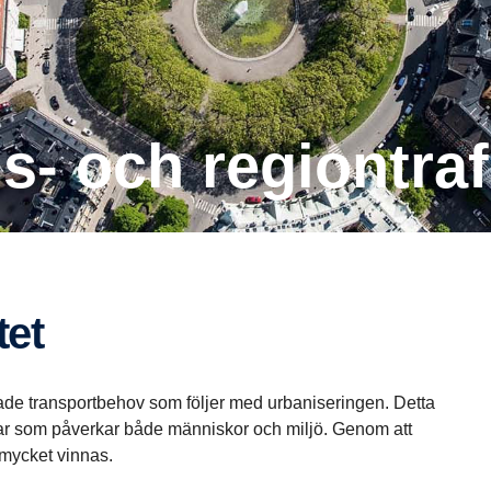
ds- och region­traf
tet
de transportbehov som följer med urbaniseringen. Detta
gar som påverkar både människor och miljö. Genom att
n mycket vinnas.