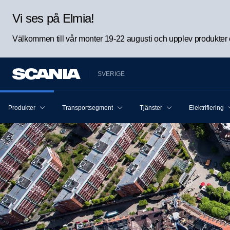
Vi ses på Elmia!
Välkommen till vår monter 19-22 augusti och upplev produkter oc
SVERIGE
Produkter
Transportsegment
Tjänster
Elektrifiering