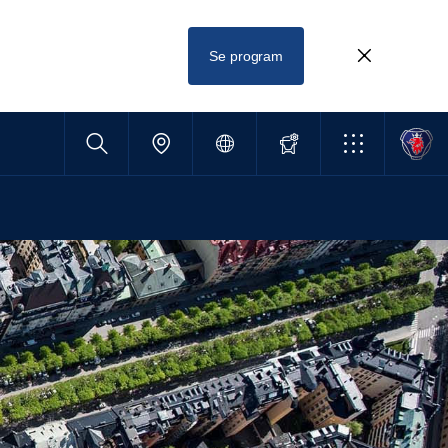
Se program