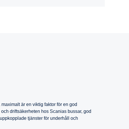
aximalt är en viktig faktor för en god
 och driftsäkerheten hos Scanias bussar, god
mt uppkopplade tjänster för underhåll och