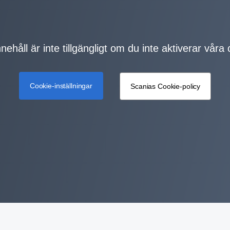
nehåll är inte tillgängligt om du inte aktiverar våra
Cookie-inställningar
Scanias Cookie-policy