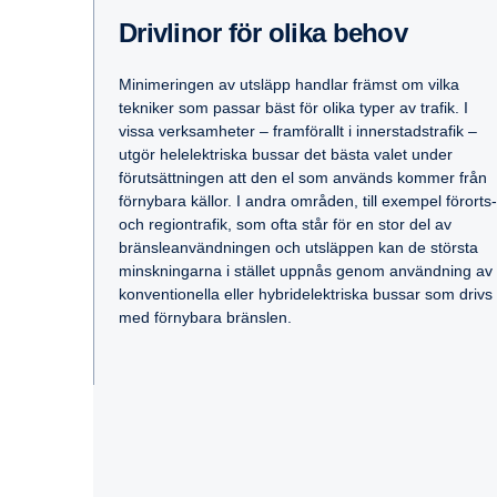
Drivlinor för olika behov
Minimeringen av utsläpp handlar främst om vilka
tekniker som passar bäst för olika typer av trafik. I
vissa verksamheter – framförallt i innerstadstrafik –
utgör helelektriska bussar det bästa valet under
förutsättningen att den el som används kommer från
förnybara källor. I andra områden, till exempel förorts-
och regiontrafik, som ofta står för en stor del av
bränsleanvändningen och utsläppen kan de största
minskningarna i stället uppnås genom användning av
konventionella eller hybridelektriska bussar som drivs
med förnybara bränslen.