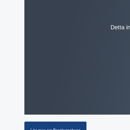
Detta in
Läs mer om Bergkvarabuss