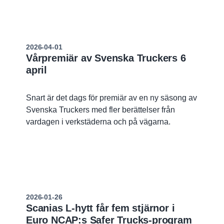
industriell skala och är en naturlig del av
Scanias ordinarie produktion.
2026-04-01
Vårpremiär av Svenska Truckers 6
april
Snart är det dags för premiär av en ny säsong av
Svenska Truckers med fler berättelser från
vardagen i verkstäderna och på vägarna.
2026-01-26
Scanias L-hytt får fem stjärnor i
Euro NCAP:s Safer Trucks-program