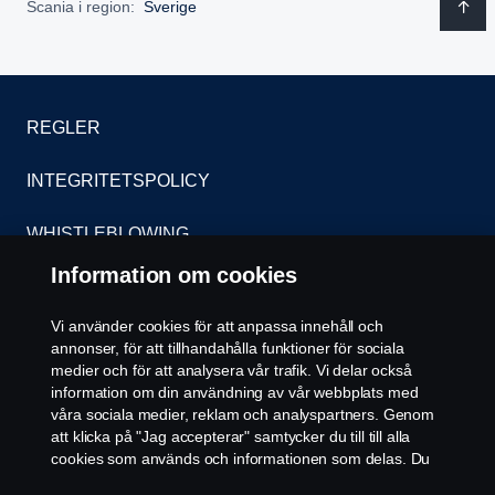
Scania i region:
Sverige
REGLER
INTEGRITETSPOLICY
WHISTLEBLOWING
Information om cookies
KONTAKT
Vi använder cookies för att anpassa innehåll och
ÅTERFÖRSÄLJARE
annonser, för att tillhandahålla funktioner för sociala
medier och för att analysera vår trafik. Vi delar också
COOKIE POLICY
information om din användning av vår webbplats med
våra sociala medier, reklam och analyspartners. Genom
att klicka på "Jag accepterar" samtycker du till till alla
COOKIE-INSTÄLLNINGAR
cookies som används och informationen som delas. Du
kan också hantera dina cookies genom att klicka på