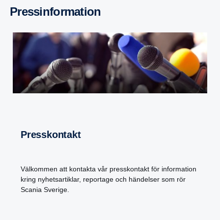
Press­in­for­ma­tion
Press­kon­takt
Välkommen att kontakta vår presskontakt för information
kring nyhetsartiklar, reportage och händelser som rör
Scania Sverige.