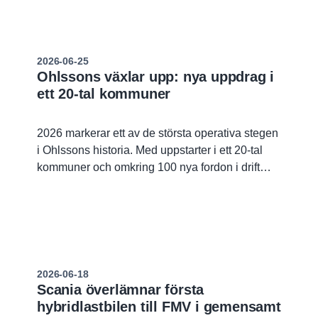
specialtransporter fullt operativ.
2026-06-25
Ohlssons växlar upp: nya uppdrag i
ett 20-tal kommuner
2026 markerar ett av de största operativa stegen
i Ohlssons historia. Med uppstarter i ett 20-tal
kommuner och omkring 100 nya fordon i drift
fortsätter bolaget att stärka sin position som en
nationell aktör inom samhällskritisk service.
2026-06-18
Scania överlämnar första
hybridlastbilen till FMV i gemensamt