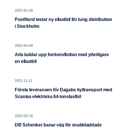
2022-01-28
PostNord testar ny ellastbil för tung distribution
i Stockholm
2022-04-08
Arla laddar upp fordonsflottan med ytterligare
en ellastbil
2022-11-21
Första leveransen för Dagabs kyltransport med
Scanias elektriska 64-tonslastbil
2022-05-18
DB Schenker banar väg för snabbladdade