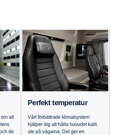
Perfekt tempe­ratur
Vårt förbättrade klimatsystem
 om att
hjälper dig att hålla huvudet kallt
ntens
ute på vägarna. Det ger en
 och de