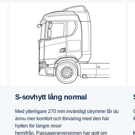
S-​sovhytt lång normal
Med ytterligare 270 mm invändigt utrymme får du
ännu mer komfort och förvaring med den här
hytten för längre resor
hemifrån. Passagerarversionen har gott om