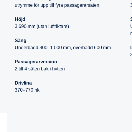
utrymme för upp till fyra passagerarsäten.
Höjd
3 690 mm (utan luftriktare)
Säng
Underbädd 800–1 000 mm, överbädd 600 mm
Passagerarversion
2 till 4 säten bak i hytten
Drivlina
370–770 hk