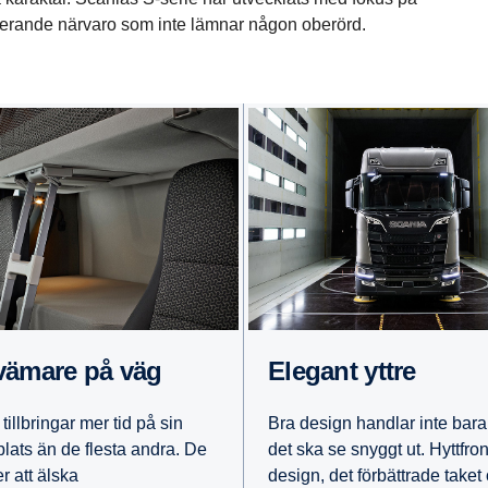
mponerande närvaro som inte lämnar någon oberörd.
kvä­mare på väg
Elegant yttre
tillbringar mer tid på sin
Bra design handlar inte bara
plats än de flesta andra. De
det ska se snyggt ut. Hyttfro
 att älska
design, det förbättrade taket