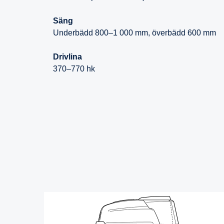
Säng
Underbädd 800–1 000 mm, överbädd 600 mm
Drivlina
370–770 hk