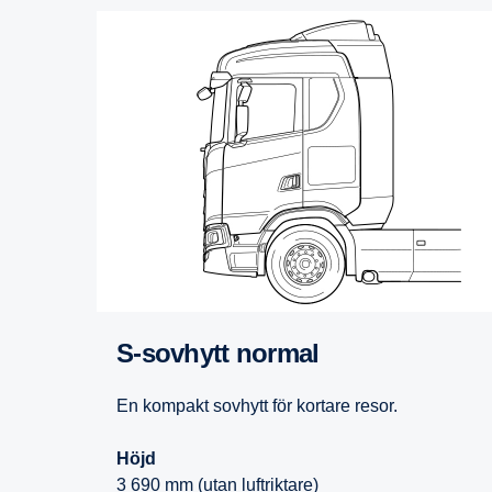
S-​sovhytt normal
En kompakt sovhytt för kortare resor.
Höjd
3 690 mm (utan luftriktare)