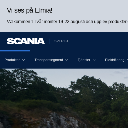
Vi ses på Elmia!
Välkommen till vår monter 19-22 augusti och upplev produkter oc
SVERIGE
Produkter
Transportsegment
Tjänster
Elektrifiering