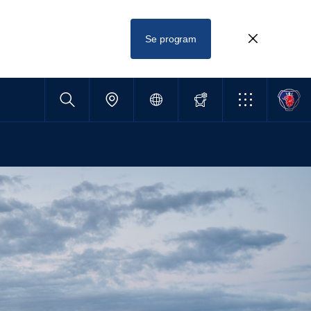
Se program