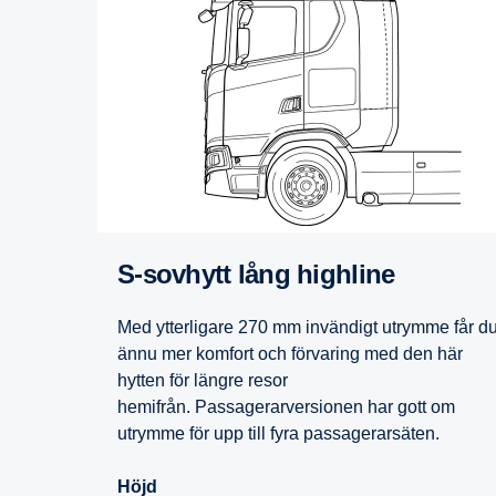
S-​sovhytt lång highline
Med ytterligare 270 mm invändigt utrymme får d
ännu mer komfort och förvaring med den här
hytten för längre resor
hemifrån. Passagerarversionen har gott om
utrymme för upp till fyra passagerarsäten.
Höjd