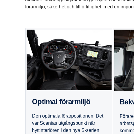
förarmiljö, säkerhet och tillförlitlighet, med en i
Optimal förarmiljö
Be
Den optimala förarpositionen. Det
Förare 
var Scanias utgångspunkt när
arbets
hyttinteriören i den nya S-serien
kommer