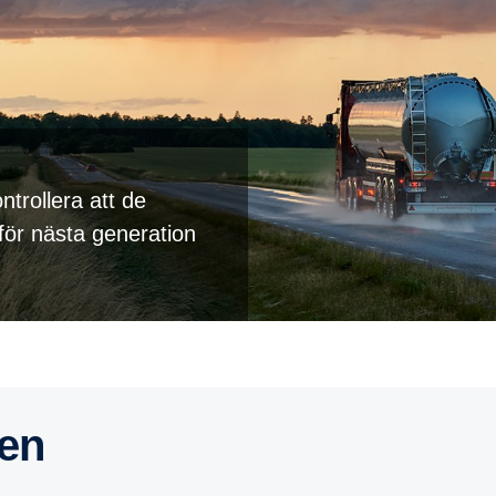
ntrollera att de
för nästa generation
rien