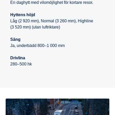
En daghytt med vilomöjlighet för kortare resor.
Hyttens höjd
Låg (2 920 mm), Normal (3 260 mm), Highline
(3 520 mm) (utan luftriktare)
Säng
Ja, underbädd 800–1 000 mm
Drivlina
280–500 hk