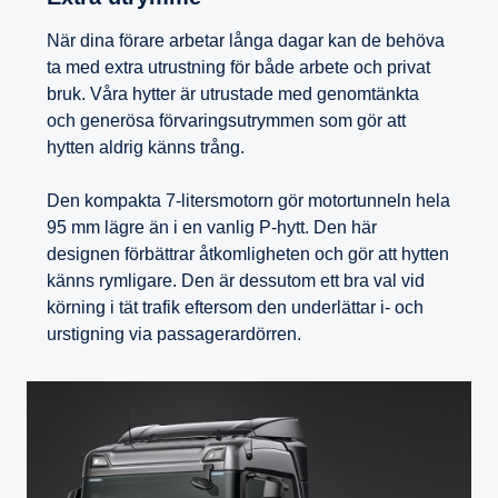
När dina förare arbetar långa dagar kan de behöva
ta med extra utrustning för både arbete och privat
bruk. Våra hytter är utrustade med genomtänkta
och generösa förvaringsutrymmen som gör att
hytten aldrig känns trång.
Den kompakta 7-litersmotorn gör motortunneln hela
95 mm lägre än i en vanlig P-hytt. Den här
designen förbättrar åtkomligheten och gör att hytten
känns rymligare. Den är dessutom ett bra val vid
körning i tät trafik eftersom den underlättar i- och
urstigning via passagerardörren.