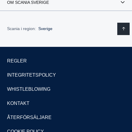
OM SCANIA SVERIGE
Scania i region:
Sverige
REGLER
INTEGRITETSPOLICY
WHISTLEBLOWING
KONTAKT
ÅTERFÖRSÄLJARE
COOKIE POLICY