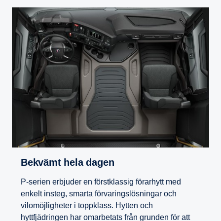
Bekvämt hela dagen
P-serien erbjuder en förstklassig förarhytt med
enkelt insteg, smarta förvaringslösningar och
vilomöjligheter i toppklass. Hytten och
hyttfjädringen har omarbetats från grunden för att