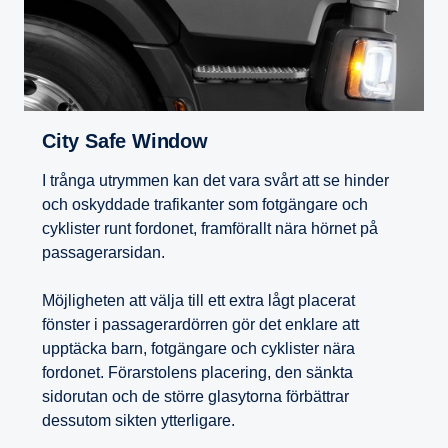
City Safe Window
I trånga utrymmen kan det vara svårt att se hinder
och oskyddade trafikanter som fotgängare och
cyklister runt fordonet, framförallt nära hörnet på
passagerarsidan.
Möjligheten att välja till ett extra lågt placerat
fönster i passagerardörren gör det enklare att
upptäcka barn, fotgängare och cyklister nära
fordonet. Förarstolens placering, den sänkta
sidorutan och de större glasytorna förbättrar
dessutom sikten ytterligare.