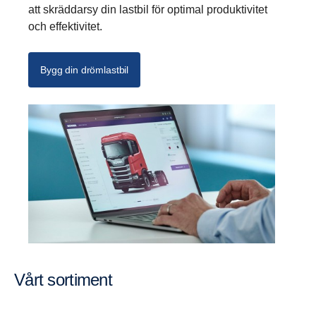
att skräddarsy din lastbil för optimal produktivitet
och effektivitet.
Bygg din drömlastbil
Vårt sorti­ment