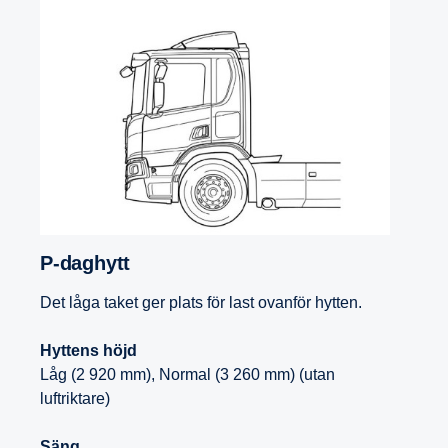
P-​daghytt
Det låga taket ger plats för last ovanför hytten.
Hyttens höjd
Låg (2 920 mm), Normal (3 260 mm) (utan
luftriktare)
Säng