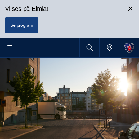
Vi ses på Elmia!
Se program