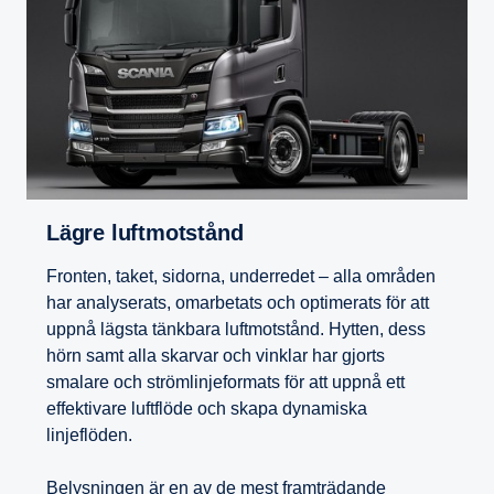
Lägre luftmot­stånd
Fronten, taket, sidorna, underredet – alla områden
har analyserats, omarbetats och optimerats för att
uppnå lägsta tänkbara luftmotstånd. Hytten, dess
hörn samt alla skarvar och vinklar har gjorts
smalare och strömlinjeformats för att uppnå ett
effektivare luftflöde och skapa dynamiska
linjeflöden.
Belysningen är en av de mest framträdande