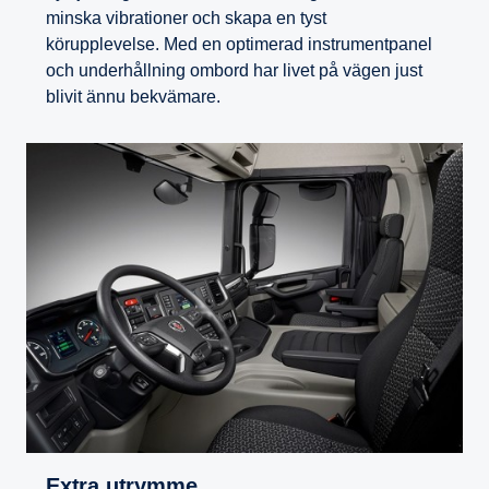
minska vibrationer och skapa en tyst
körupplevelse. Med en optimerad instrumentpanel
och underhållning ombord har livet på vägen just
blivit ännu bekvämare.
Extra utrymme