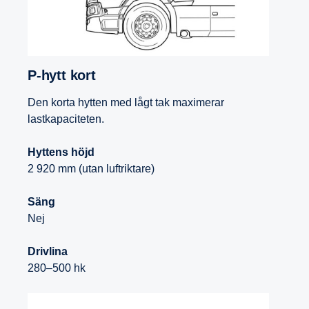
P-hytt kort
Den korta hytten med lågt tak maximerar
lastkapaciteten.
Hyttens höjd
2 920 mm (utan luftriktare)
Säng
Nej
Drivlina
280–500 hk