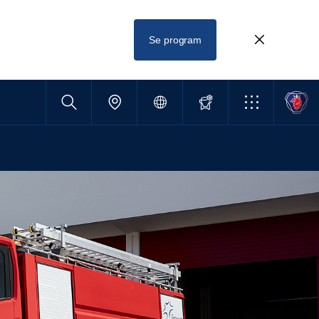
Se program