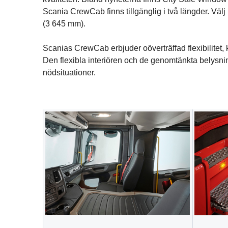
Scania CrewCab finns tillgänglig i två längder. V
(3 645 mm).
Scanias CrewCab erbjuder oöverträffad flexibilitet, 
Den flexibla interiören och de genomtänkta belysnin
nödsituationer.