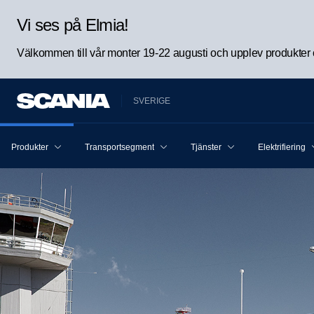
Vi ses på Elmia!
Välkommen till vår monter 19-22 augusti och upplev produkter oc
SVERIGE
Produkter
Transportsegment
Tjänster
Elektrifiering