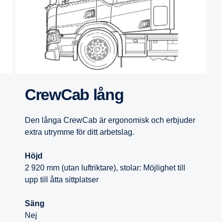
CrewCab lång
Den långa CrewCab är ergonomisk och erbjuder
extra utrymme för ditt arbetslag.
Höjd
2 920 mm (utan luftriktare), stolar: Möjlighet till
upp till åtta sittplatser
Säng
Nej