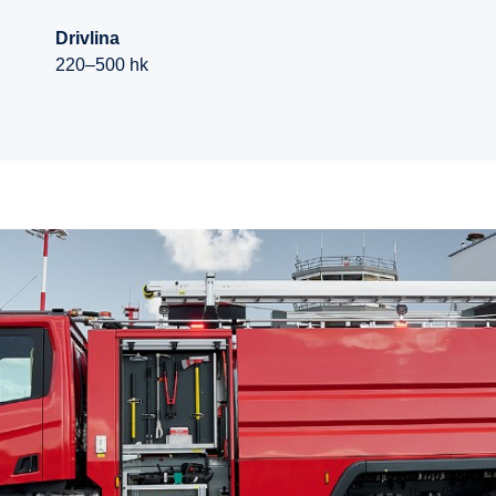
Drivlina
220–500 hk