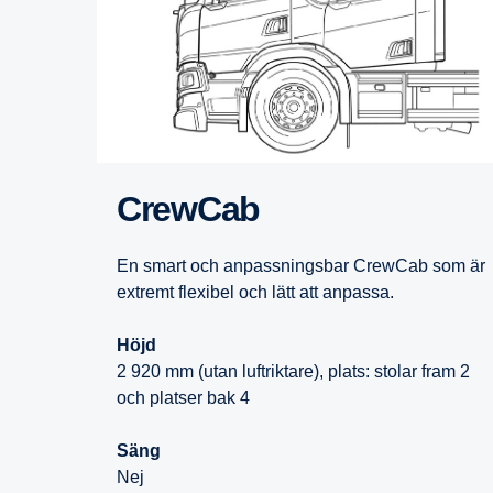
CrewCab
En smart och anpassningsbar CrewCab som är
extremt flexibel och lätt att anpassa.
Höjd
2 920 mm (utan luftriktare), plats: stolar fram 2
och platser bak 4
Säng
Nej