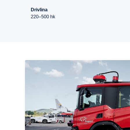
Drivlina
220–500 hk