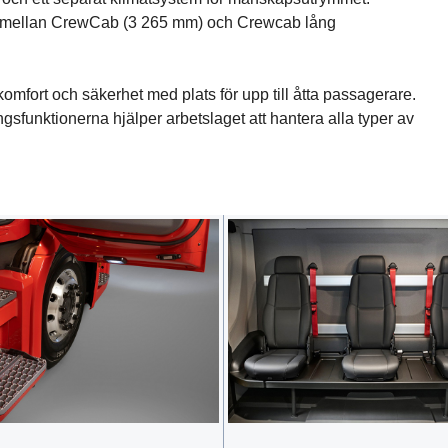
älj mellan CrewCab (3 265 mm) och Crewcab lång
komfort och säkerhet med plats för upp till åtta passagerare.
gsfunktionerna hjälper arbetslaget att hantera alla typer av