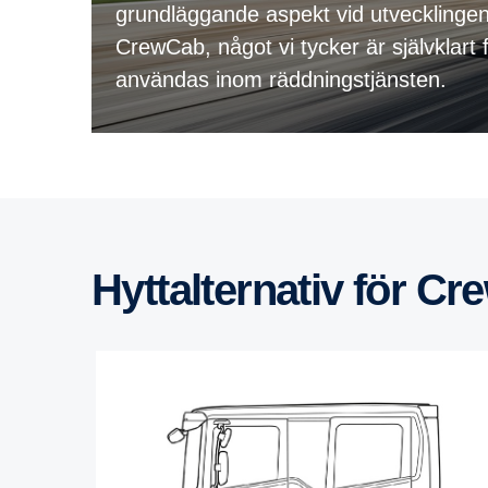
grundläggande aspekt vid utvecklinge
CrewCab, något vi tycker är självklart 
användas inom räddningstjänsten.
Hyttal­ter­nativ för 