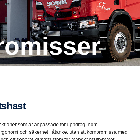
ro­misser
ts­häst
nktioner som är anpassade för uppdrag inom
gonomi och säkerhet i åtanke, utan att kompromissa med
 och ett separat klimatsystem för manskapsutrymmet.