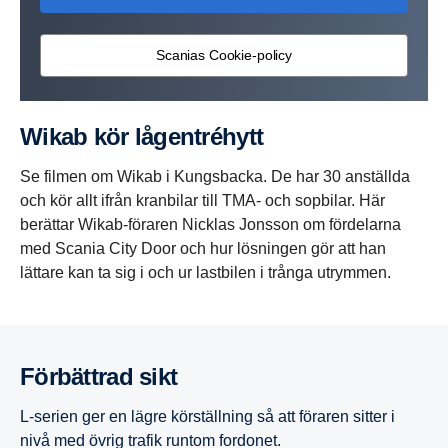
Scanias Cookie-policy
Wikab kör lågen­tré­hytt
Se filmen om Wikab i Kungsbacka. De har 30 anställda
och kör allt ifrån kranbilar till TMA- och sopbilar. Här
berättar Wikab-föraren Nicklas Jonsson om fördelarna
med Scania City Door och hur lösningen gör att han
lättare kan ta sig i och ur lastbilen i trånga utrymmen.
Förbättrad sikt
L-serien ger en lägre körställning så att föraren sitter i
nivå med övrig trafik runtom fordonet.