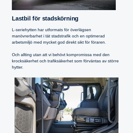
Lastbil för stads­kör­ning
L-seriehytten har utformats för överlägsen
manövrerbarhet i tät stadstrafik och en optimerad
arbetsmiljö med mycket god direkt sikt för föraren.
Och allting utan att vi behövt kompromissa med den
krocksäkerhet och trafiksäkerhet som förväntas av större
hytter.