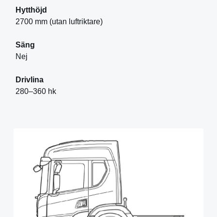
Hytthöjd
2700 mm (utan luftriktare)
Säng
Nej
Drivlina
280–360 hk