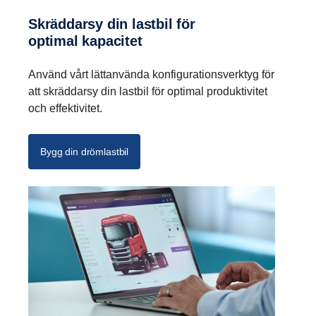
Skräddarsy din lastbil för
optimal kapacitet
Använd vårt lättanvända konfigurationsverktyg för
att skräddarsy din lastbil för optimal produktivitet
och effektivitet.
Bygg din drömlastbil