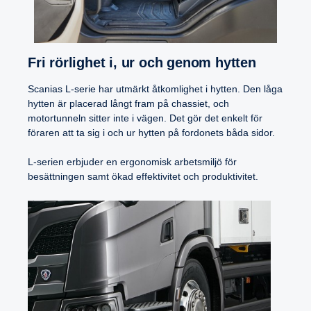
Fri rörlighet i, ur och genom hytten
Scanias L-serie har utmärkt åtkomlighet i hytten. Den låga
hytten är placerad långt fram på chassiet, och
motortunneln sitter inte i vägen. Det gör det enkelt för
föraren att ta sig i och ur hytten på fordonets båda sidor.
L-serien erbjuder en ergonomisk arbetsmiljö för
besättningen samt ökad effektivitet och produktivitet.