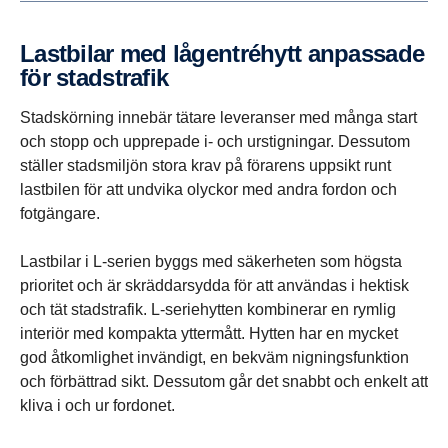
Lastbilar med lågen­tré­hytt anpas­sade
för stads­trafik
Stadskörning innebär tätare leveranser med många start
och stopp och upprepade i- och urstigningar. Dessutom
ställer stadsmiljön stora krav på förarens uppsikt runt
lastbilen för att undvika olyckor med andra fordon och
fotgängare.
Lastbilar i L-serien byggs med säkerheten som högsta
prioritet och är skräddarsydda för att användas i hektisk
och tät stadstrafik. L-seriehytten kombinerar en rymlig
interiör med kompakta yttermått. Hytten har en mycket
god åtkomlighet invändigt, en bekväm nigningsfunktion
och förbättrad sikt. Dessutom går det snabbt och enkelt att
kliva i och ur fordonet.