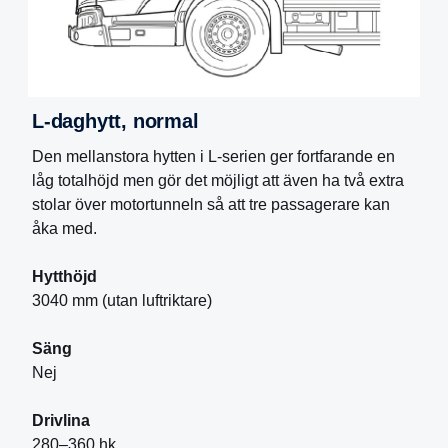
L-daghytt, normal
Den mellanstora hytten i L-serien ger fortfarande en
låg totalhöjd men gör det möjligt att även ha två extra
stolar över motortunneln så att tre passagerare kan
åka med.
Hytthöjd
3040 mm (utan luftriktare)
Säng
Nej
Drivlina
280–360 hk