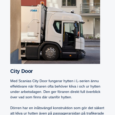
City Door
Med Scanias City Door fungerar hytten i L-serien ännu
effektivare när föraren ofta behöver kliva i och ur hytten
under arbetsdagen. Den ger föraren direkt full överblick
över vad som finns där utanför hytten.
Dörren har en inåtsvängd konstruktion som gör det säkert
att kliva ur hytten även på passagerarsidan på trafikerade