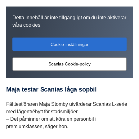
Detta innehåll är inte tillgängligt om du inte aktiverar
våra cookies.
Cookie-inställningar
Scanias Cookie-policy
Maja testar Scanias låga sopbil
Fälttestföraren Maja Stomby utvärderar Scanias L-serie
med lågentréhytt för stadsmiljöer.
– Det påminner om att köra en personbil i
premiumklassen, säger hon.