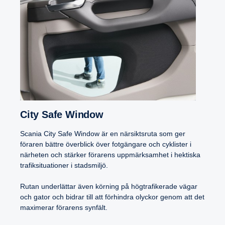
City Safe Window
Scania City Safe Window är en närsiktsruta som ger
föraren bättre överblick över fotgängare och cyklister i
närheten och stärker förarens uppmärksamhet i hektiska
trafiksituationer i stadsmiljö.
Rutan underlättar även körning på högtrafikerade vägar
och gator och bidrar till att förhindra olyckor genom att det
maximerar förarens synfält.