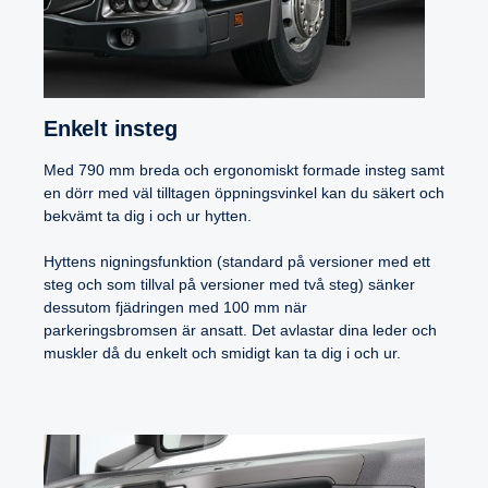
Enkelt insteg
Med 790 mm breda och ergonomiskt formade insteg samt
en dörr med väl tilltagen öppningsvinkel kan du säkert och
bekvämt ta dig i och ur hytten.
Hyttens nigningsfunktion (standard på versioner med ett
steg och som tillval på versioner med två steg) sänker
dessutom fjädringen med 100 mm när
parkeringsbromsen är ansatt. Det avlastar dina leder och
muskler då du enkelt och smidigt kan ta dig i och ur.