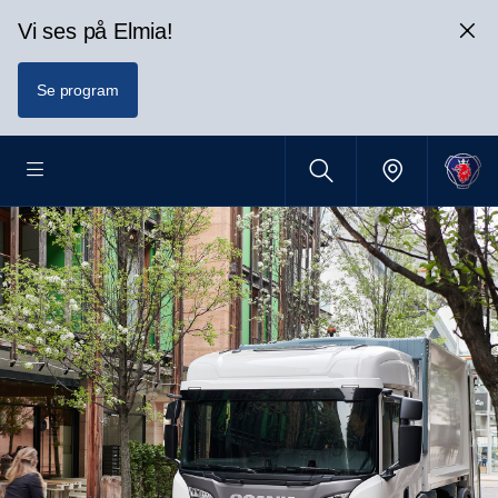
Vi ses på Elmia!
Se program