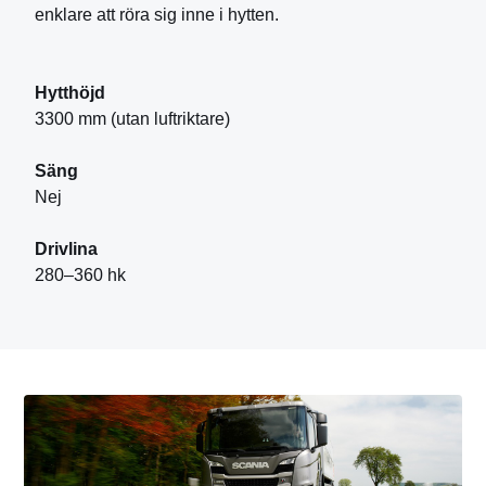
enklare att röra sig inne i hytten.
Hytthöjd
3300 mm (utan luftriktare)
Säng
Nej
Drivlina
280–360 hk