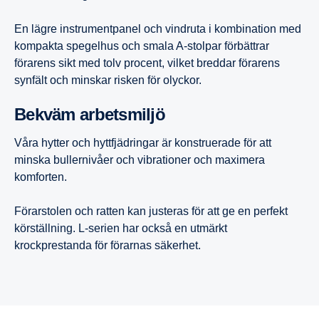
En lägre instrumentpanel och vindruta i kombination med
kompakta spegelhus och smala A-stolpar förbättrar
förarens sikt med tolv procent, vilket breddar förarens
synfält och minskar risken för olyckor.
Bekväm arbets­miljö
Våra hytter och hyttfjädringar är konstruerade för att
minska bullernivåer och vibrationer och maximera
komforten.
Förarstolen och ratten kan justeras för att ge en perfekt
körställning. L-serien har också en utmärkt
krockprestanda för förarnas säkerhet.