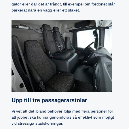
gator eller där det är trångt, till exempel om fordonet står
parkerat nära en vägg eller ett staket.
Upp till tre passa­ge­rar­stolar
Vi vet att det ibland behöver följa med flera personer för
att jobbet ska kunna genomföras så effektivt som möjligt
vid stressiga stadskörningar.