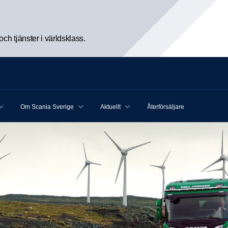
h tjänster i världsklass.
Om Scania Sverige
Aktuellt
Återförsäljare