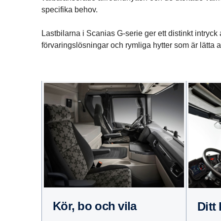
specifika behov.
Lastbilarna i Scanias G-serie ger ett distinkt intryc
förvaringslösningar och rymliga hytter som är lätta att 
Kör, bo och vila
Dit