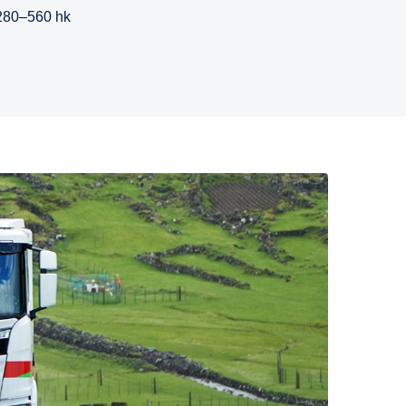
280–560 hk