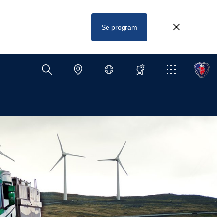
Se program