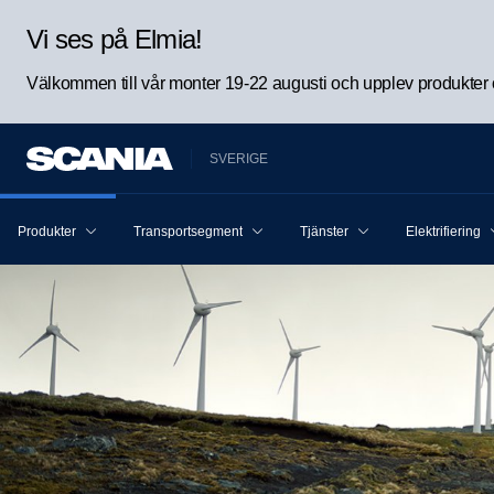
Vi ses på Elmia!
Välkommen till vår monter 19-22 augusti och upplev produkter oc
SVERIGE
Produkter
Transportsegment
Tjänster
Elektrifiering