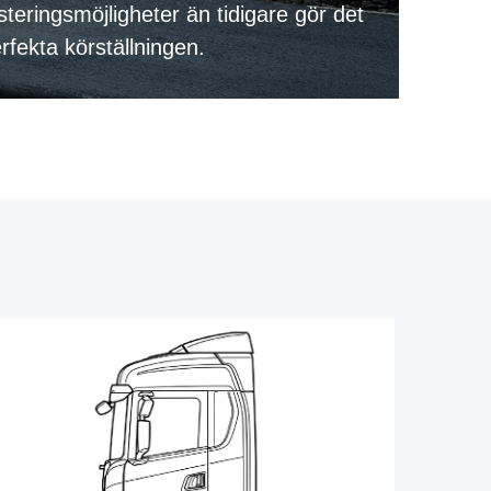
usteringsmöjligheter än tidigare gör det
erfekta körställningen.