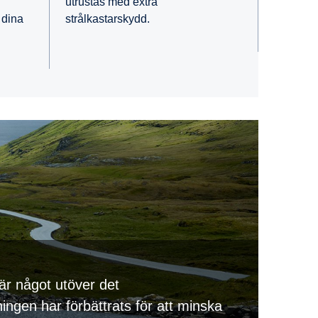
utrustas med extra
strålkastarskydd.
 dina
är något utöver det
ingen har förbättrats för att minska