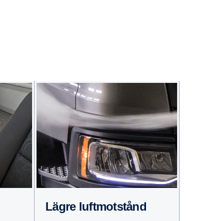
Lägre luftmot­stånd