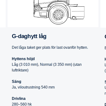
G-​daghytt låg
Det låga taket ger plats för last ovanför hytten.
Hyttens höjd
Låg (3 010 mm), Normal (3 350 mm) (utan
luftriktare)
Säng
Ja, viloutrustning 540 mm
Drivlina
280–560 hk