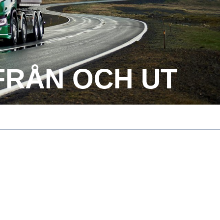
FRÅN OCH UT