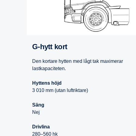
G-hytt kort
Den kortare hytten med lågt tak maximerar
lastkapaciteten.
Hyttens höjd
3 010 mm (utan luftriktare)
Säng
Nej
Drivlina
280–560 hk