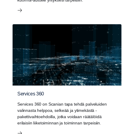
kuorma-autoille yrityksesi tarpeisiin.
Services 360
Services 360 on Scanian tapa tehdä palveluiden
valinnasta helppoa, selkeää ja ytimekästä -
pakettivaihtoehdoilla, jotka voidaan räätälöidä
erilaisiin liiketoiminnan ja toiminnan tarpeisiin.