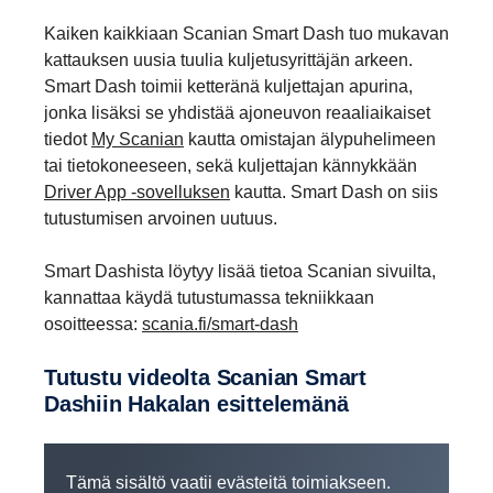
Kaiken kaikkiaan Scanian Smart Dash tuo mukavan
kattauksen uusia tuulia kuljetusyrittäjän arkeen.
Smart Dash toimii ketteränä kuljettajan apurina,
jonka lisäksi se yhdistää ajoneuvon reaaliaikaiset
tiedot
My Scanian
kautta omistajan älypuhelimeen
tai tietokoneeseen, sekä kuljettajan kännykkään
Driver App -sovelluksen
kautta. Smart Dash on siis
tutustumisen arvoinen uutuus.
Smart Dashista löytyy lisää tietoa Scanian sivuilta,
kannattaa käydä tutustumassa tekniikkaan
osoitteessa:
scania.fi/smart-dash
Tutustu videolta Scanian Smart
Dashiin Hakalan esittelemänä
Tämä sisältö vaatii evästeitä toimiakseen.