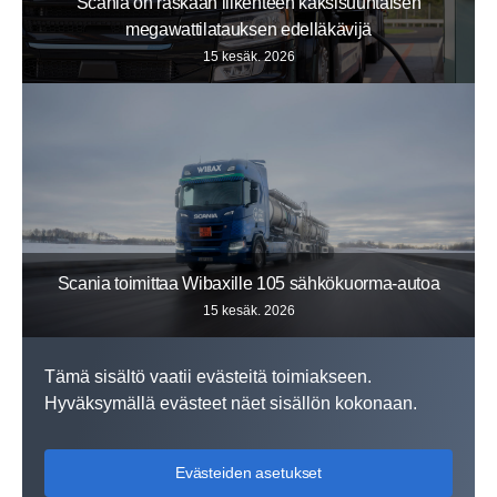
Scania on raskaan liikenteen kaksisuuntaisen
megawattilatauksen edelläkävijä
15 kesäk. 2026
Scania toimittaa Wibaxille 105 sähkökuorma-autoa
15 kesäk. 2026
Tämä sisältö vaatii evästeitä toimiakseen.
Hyväksymällä evästeet näet sisällön kokonaan.
Evästeiden asetukset