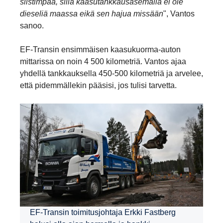
siistimpää, sillä kaasutankkausasemalla ei ole
dieseliä maassa eikä sen hajua missään
", Vantos
sanoo.
EF-Transin ensimmäisen kaasukuorma-auton
mittarissa on noin 4 500 kilometriä. Vantos ajaa
yhdellä tankkauksella 450-500 kilometriä ja arvelee,
että pidemmällekin pääsisi, jos tulisi tarvetta.
EF-Transin toimitusjohtaja Erkki Fastberg