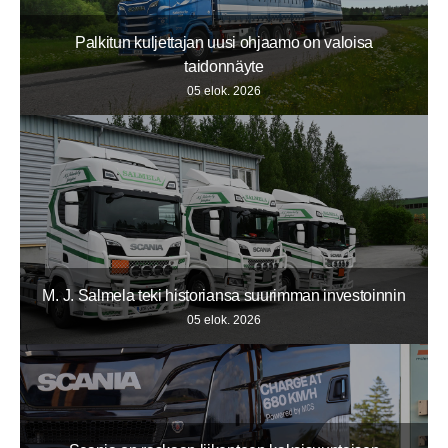
Palkitun kuljettajan uusi ohjaamo on valoisa
taidonnäyte
05 elok. 2026
M. J. Salmela teki historiansa suurimman investoinnin
05 elok. 2026