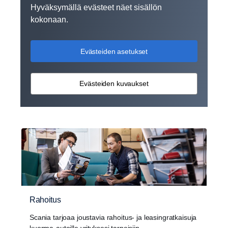
Hyväksymällä evästeet näet sisällön
kokonaan.
Evästeiden asetukset
Evästeiden kuvaukset
Rahoitus
Scania tarjoaa joustavia rahoitus- ja leasingratkaisuja