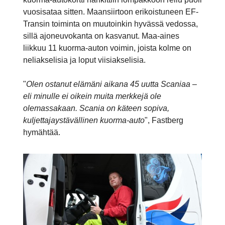
vuosisataa sitten. Maansiirtoon erikoistuneen EF-
Transin toiminta on muutoinkin hyvässä vedossa,
sillä ajoneuvokanta on kasvanut. Maa-aines
liikkuu 11 kuorma-auton voimin, joista kolme on
neliakselisia ja loput viisiakselisia.
"
Olen ostanut elämäni aikana 45 uutta Scaniaa –
eli minulle ei oikein muita merkkejä ole
olemassakaan. Scania on käteen sopiva,
kuljettajaystävällinen kuorma-auto
", Fastberg
hymähtää.