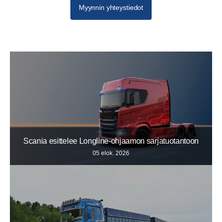
Myynnin yhteystiedot
Scania esittelee Longline-ohjaamon sarjatuotantoon
05 elok. 2026