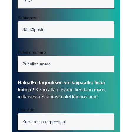
Sähköposti
Puhelinnumero
Haluatko tarjouksen vai kaipaatko lisää
tietoja?
Kerro alla olevaan kenttään myös,
millaisesta Scaniasta olet kiinnostunut.
Lisätiedot