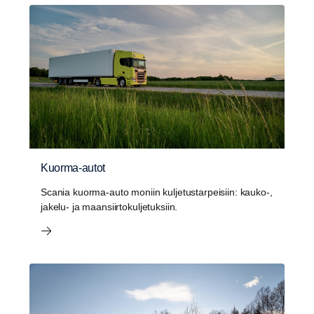
Kuorma-autot
Scania kuorma-auto moniin kuljetustarpeisiin: kauko-,
jakelu- ja maansiirtokuljetuksiin.