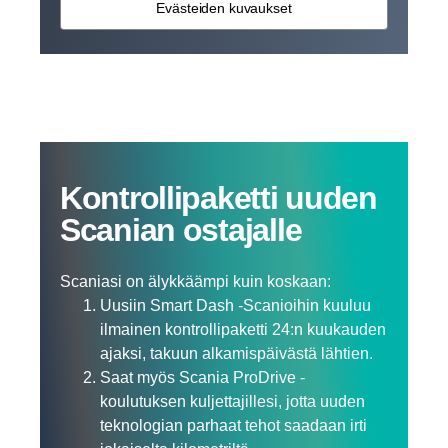
Evästeiden kuvaukset
Kontrol­li­pa­ketti uuden
Scanian ostajalle
Scaniasi on älykkäämpi kuin koskaan:
Uusiin Smart Dash -Scanioihin kuuluu
ilmainen kontrollipaketti 24:n kuukauden
ajaksi, takuun alkamispäivästä lähtien.
Saat myös Scania ProDrive -
koulutuksen kuljettajillesi, jotta uuden
teknologian parhaat tehot saadaan irti