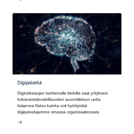
Digipalvelut
Digiratkaisujen tuottamalla tiedolla saat yrityksesi
kokonaistaloudellisuuden suunnitteluun uutta
lisäarvoa Katso kuinka voit hyödyntää
digipalvelujamme omassa organisaatiossasi.