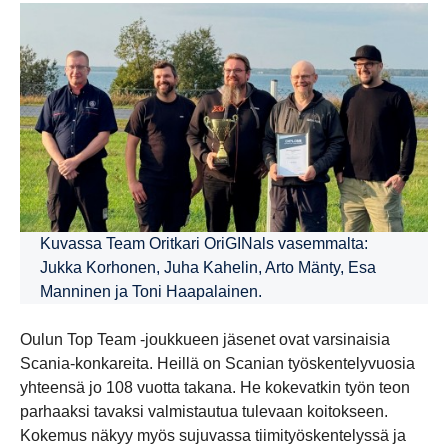
Kuvassa Team Oritkari OriGINals vasemmalta:
Jukka Korhonen, Juha Kahelin, Arto Mänty, Esa
Manninen ja Toni Haapalainen.
Oulun Top Team -joukkueen jäsenet ovat varsinaisia
Scania-konkareita. Heillä on Scanian työskentelyvuosia
yhteensä jo 108 vuotta takana. He kokevatkin työn teon
parhaaksi tavaksi valmistautua tulevaan koitokseen.
Kokemus näkyy myös sujuvassa tiimityöskentelyssä ja