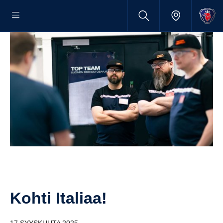
Kohti Italiaa!
17 SYYSKUUTA 2025