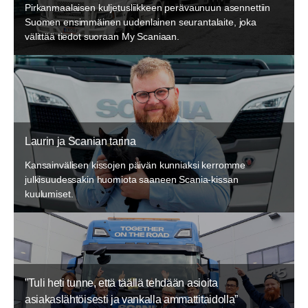
Pirkanmaalaisen kuljetusliikkeen perävaunuun asennettiin
Suomen ensimmäinen uudenlainen seurantalaite, joka
välittää tiedot suoraan My Scaniaan.
Laurin ja Scanian tarina
Kansainvälisen kissojen päivän kunniaksi kerromme
julkisuudessakin huomiota saaneen Scania-kissan
kuulumiset.
”Tuli heti tunne, että täällä tehdään asioita
asiakaslähtöisesti ja vankalla ammattitaidolla”