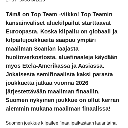
Tämä on Top Team -viikko! Top Teamin
kansainväliset aluekilpailut starttaavat
Euroopasta. Koska kilpailu on globaali ja
kilpailujoukkueita saapuu ympäri
maailman Scanian laajasta
huoltoverkostosta, aluefinaaleja käydään
myös Etelä-Amerikassa ja Aasiassa.
Jokaisesta semifinaalista kaksi parasta
joukkuetta jatkaa vuonna 2026
järjestettävään maailman finaaliin.
Suomen nykyinen joukkue on ollut kerran
aiemmin mukana maailman finaalissa!
Suomen joukkue kilpailee finaalipaikastaan lauantaina