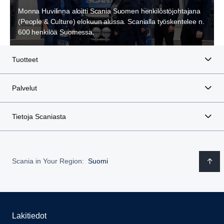
Monna Huvilinna aloitti Scania Suomen henkilöstöjohtajana
(People & Culture) elokuun alussa. Scanialla työskentelee n.
600 henkilöä Suomessa.
Tuotteet
Palvelut
Tietoja Scaniasta
Scania in Your Region:
Suomi
Lakitiedot