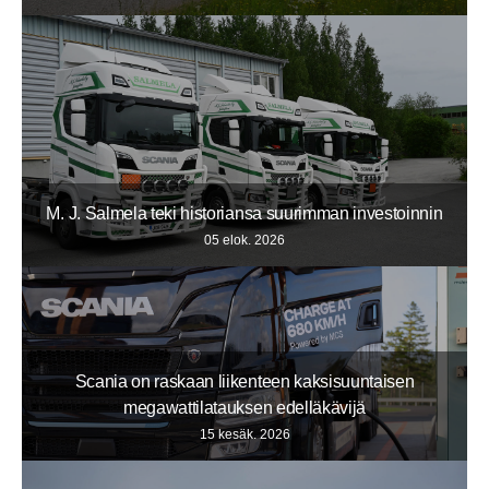
M. J. Salmela teki historiansa suurimman investoinnin
05 elok. 2026
Scania on raskaan liikenteen kaksisuuntaisen
megawattilatauksen edelläkävijä
15 kesäk. 2026