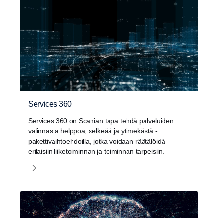
Services 360
Services 360 on Scanian tapa tehdä palveluiden
valinnasta helppoa, selkeää ja ytimekästä -
pakettivaihtoehdoilla, jotka voidaan räätälöidä
erilaisiin liiketoiminnan ja toiminnan tarpeisiin.