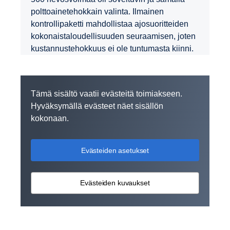
polttoainetehokkain valinta. Ilmainen
kontrollipaketti mahdollistaa ajosuoritteiden
kokonaistaloudellisuuden seuraamisen, joten
kustannustehokkuus ei ole tuntumasta kiinni.
Tämä sisältö vaatii evästeitä toimiakseen.
Hyväksymällä evästeet näet sisällön
kokonaan.
Evästeiden asetukset
Evästeiden kuvaukset