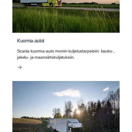
Kuorma-autot
Scania kuorma-auto moniin kuljetustarpeisiin: kauko-,
jakelu- ja maansiirtokuljetuksiin.