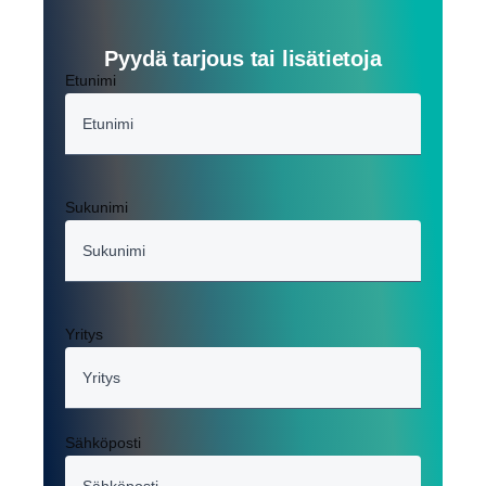
Pyydä tarjous tai lisätietoja
Etunimi
Sukunimi
Yritys
Sähköposti