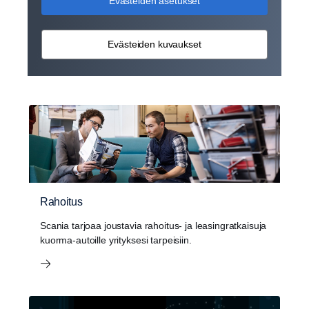
Evästeiden asetukset
Evästeiden kuvaukset
Rahoitus
Scania tarjoaa joustavia rahoitus- ja leasingratkaisuja
kuorma-autoille yrityksesi tarpeisiin.