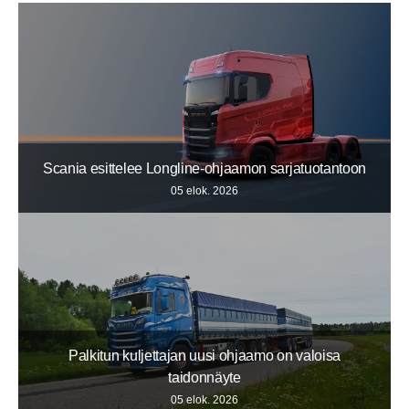
Scania esittelee Longline-ohjaamon sarjatuotantoon
05 elok. 2026
Palkitun kuljettajan uusi ohjaamo on valoisa
taidonnäyte
05 elok. 2026