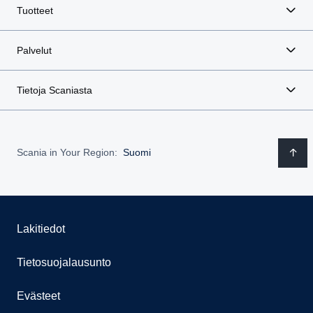
Tuotteet
Palvelut
Tietoja Scaniasta
Scania in Your Region:
Suomi
Lakitiedot
Tietosuojalausunto
Evästeet