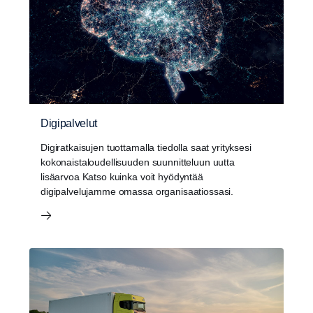
Digipalvelut
Digiratkaisujen tuottamalla tiedolla saat yrityksesi
kokonaistaloudellisuuden suunnitteluun uutta
lisäarvoa Katso kuinka voit hyödyntää
digipalvelujamme omassa organisaatiossasi.