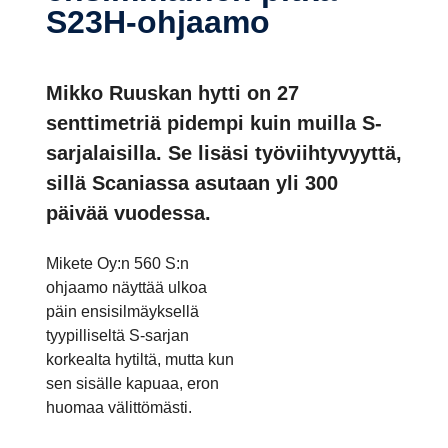
S23H-​ohjaamo
Mikko Ruuskan hytti on 27
senttimetriä pidempi kuin muilla S-
sarjalaisilla. Se lisäsi työviihtyvyyttä,
sillä Scaniassa asutaan yli 300
päivää vuodessa.
Mikete Oy:n 560 S:n
ohjaamo näyttää ulkoa
päin ensisilmäyksellä
tyypilliseltä S-sarjan
korkealta hytiltä, mutta kun
sen sisälle kapuaa, eron
huomaa välittömästi.