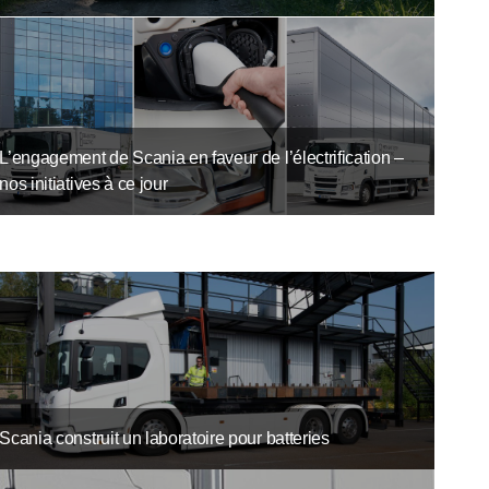
L’engagement de Scania en faveur de l’électrification –
nos initiatives à ce jour
Scania construit un laboratoire pour batteries