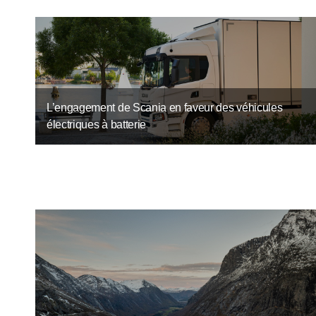
L’engagement de Scania en faveur des véhicules
électriques à batterie