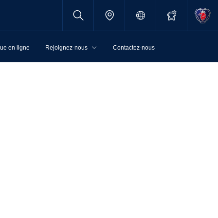
ue en ligne
Rejoignez-nous
Contactez-nous