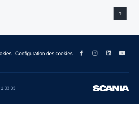
ookies
Configuration des cookies
41 33 33