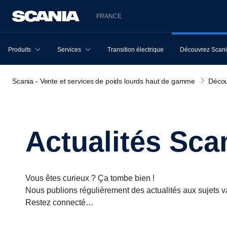
FRANCE
Produits
Services
Transition électrique
Découvrez Scan
Scania - Vente et services de poids lourds haut de gamme
Décou
Actualités Sca
Vous êtes curieux ? Ça tombe bien !
Nous publions régulièrement des actualités aux sujets v
Restez connecté…