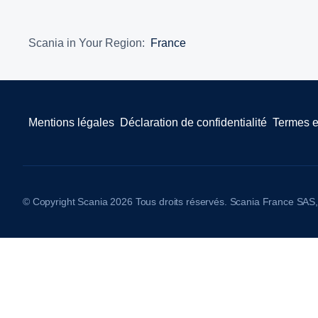
Scania in Your Region:
France
Mentions légales
Déclaration de confidentialité
Termes e
© Copyright Scania 2026 Tous droits réservés. Scania France SAS, 