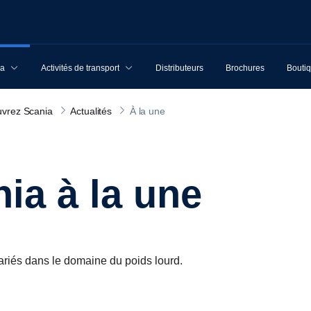
ia
Activités de transport
Distributeurs
Brochures
Boutiq
vrez Scania
Actualités
À la une
nia à la une
ariés dans le domaine du poids lourd.