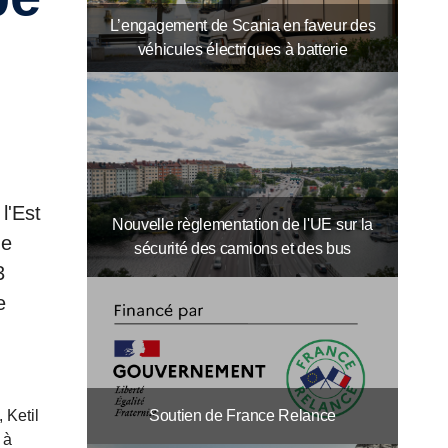
L’engagement de Scania en faveur des
véhicules électriques à batterie
l'Est
Nouvelle règlementation de l'UE sur la
de
sécurité des camions et des bus
3
e
Soutien de France Relance
 Ketil
 à