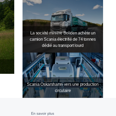
La société minière Boliden achète un
camion Scania électrifié de 74 tonnes
dédié au transport lourd
Scania Oskarshamn vers une production
circulaire
En savoir plus