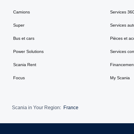
Camions
Services 36
Super
Services aut
Bus et cars
Pièces et ac
Power Solutions
Services co
Scania Rent
Financement
Focus
My Scania
Scania in Your Region:
France