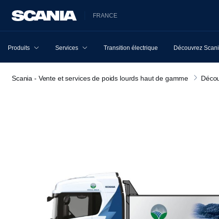
FRANCE
Produits
Services
Transition électrique
Découvrez Scan
Scania - Vente et services de poids lourds haut de gamme
Décou