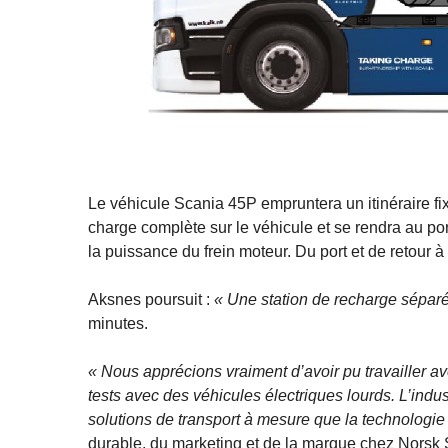
Le véhicule Scania 45P empruntera un itinéraire f
charge complète sur le véhicule et se rendra au por
la puissance du frein moteur. Du port et de retour à
Aksnes poursuit :
« Une station de recharge séparée
minutes.
« Nous apprécions vraiment d’avoir pu travailler av
tests avec des véhicules électriques lourds. L’ind
solutions de transport à mesure que la technologi
durable, du marketing et de la marque chez Norsk 