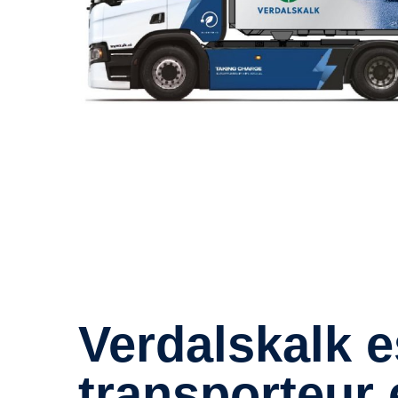
Verdalskalk est le premier
transporteur