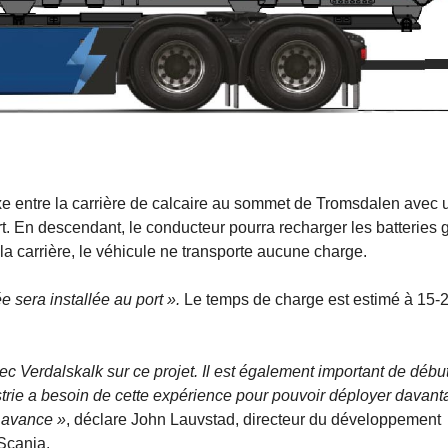
ixe entre la carrière de calcaire au sommet de Tromsdalen avec 
t. En descendant, le conducteur pourra recharger les batteries 
 la carrière, le véhicule ne transporte aucune charge.
 sera installée au port ».
Le temps de charge est estimé à 15-
ec Verdalskalk sur ce projet. Il est également important de débu
ustrie a besoin de cette expérience pour pouvoir déployer davan
e avance »
, déclare John Lauvstad, directeur du développement
Scania.