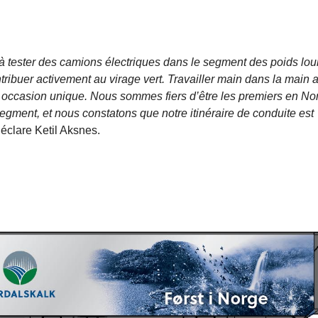
à tester des camions électriques dans le segment des poids lou
tribuer activement au virage vert. Travailler main dans la main 
e occasion unique. Nous sommes fiers d’être les premiers en N
egment, et nous constatons que notre itinéraire de conduite est
déclare Ketil Aksnes.