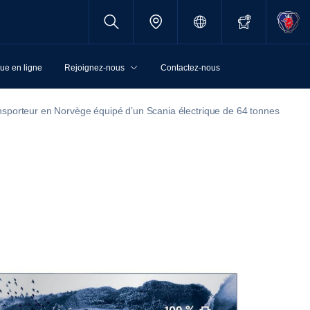
ue en ligne
Rejoignez-nous
Contactez-nous
ansporteur en Norvège équipé d’un Scania électrique de 64 tonnes