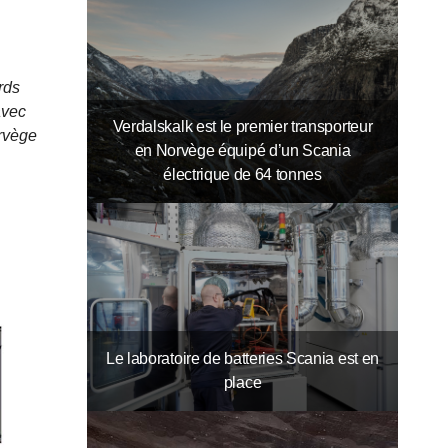
rds
avec
Verdalskalk est le premier transporteur
orvège
en Norvège équipé d’un Scania
électrique de 64 tonnes
Le laboratoire de batteries Scania est en
place