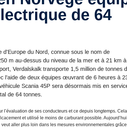
lectrique de 64
ive d'Europe du Nord, connue sous le nom de
 250 m au-dessus du niveau de la mer et à 21 km à 
 port, Verdalskalk transporte 1,5 million de tonnes 
ec l’aide de deux équipes œuvrant de 6 heures à 2
 véhicule Scania 45P sera désormais mis en servic
otal de 64 tonnes.
sur l’évaluation de ses conducteurs et ce depuis longtemps. Cela
icacement et utilisé le moins de carburant possible. Aujourd’hui,
 veut aller plus loin dans les mesures environnementales grâce