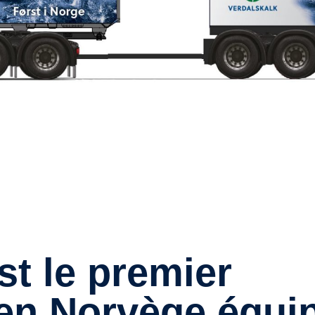
 en Norvège équi