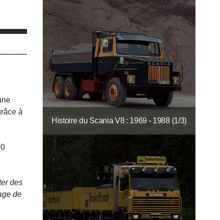
une
grâce à
Histoire du Scania V8 : 1969 - 1988 (1/3)
20
ter des
tage de