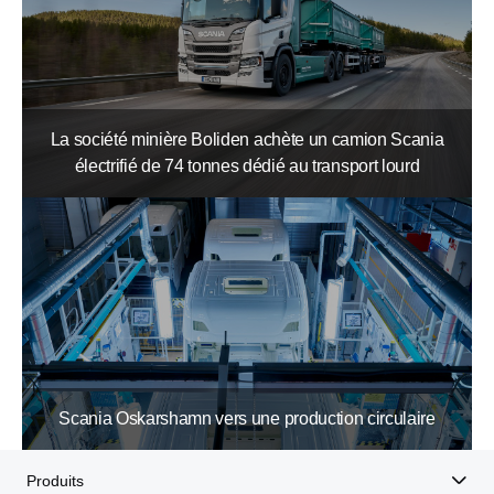
La société minière Boliden achète un camion Scania
électrifié de 74 tonnes dédié au transport lourd
Scania Oskarshamn vers une production circulaire
Produits