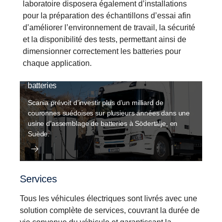
laboratoire disposera également d’installations
pour la préparation des échantillons d’essai afin
d’améliorer l’environnement de travail, la sécurité
et la disponibilité des tests, permettant ainsi de
dimensionner correctement les batteries pour
chaque application.
Scania investit dans une usine d’assemblage de
batteries
Scania prévoit d’investir plus d’un milliard de
couronnes suédoises sur plusieurs années dans une
usine d’assemblage de batteries à Södertälje, en
Suède.
Services
Tous les véhicules électriques sont livrés avec une
solution complète de services, couvrant la durée de