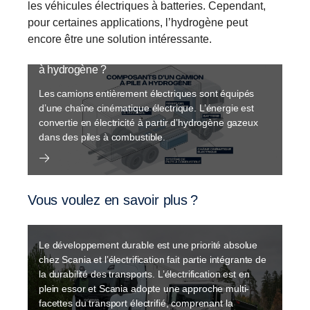
les véhicules électriques à batteries. Cependant,
pour certaines applications, l’hydrogène peut
encore être une solution intéressante.
Comment fonctionne un camion électrique à pile
à hydrogène ?
Les camions entièrement électriques sont équipés
d’une chaîne cinématique électrique. L’énergie est
convertie en électricité à partir d’hydrogène gazeux
dans des piles à combustible.
Vous voulez en savoir plus ?
Électrification
Le développement durable est une priorité absolue
chez Scania et l’électrification fait partie intégrante de
la durabilité des transports. L’électrification est en
plein essor et Scania adopte une approche multi-
facettes du transport électrifié, comprenant la