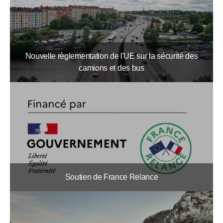
Nouvelle règlementation de l'UE sur la sécurité des
camions et des bus
Soutien de France Relance