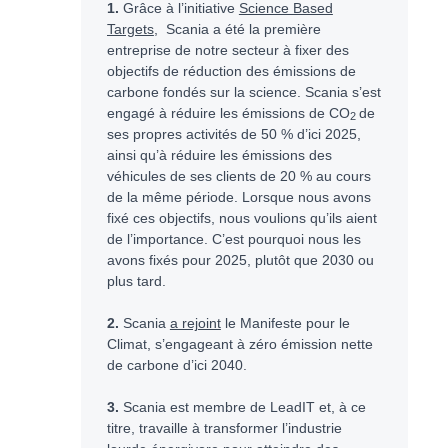
1.
Grâce à l’initiative
Science Based
Targets
, Scania a été la première
entreprise de notre secteur à fixer des
objectifs de réduction des émissions de
carbone fondés sur la science. Scania s’est
engagé à réduire les émissions de CO
de
2
ses propres activités de 50 % d’ici 2025,
ainsi qu’à réduire les émissions des
véhicules de ses clients de 20 % au cours
de la même période. Lorsque nous avons
fixé ces objectifs, nous voulions qu’ils aient
de l’importance. C’est pourquoi nous les
avons fixés pour 2025, plutôt que 2030 ou
plus tard.
2.
Scania
a rejoint
le Manifeste pour le
Climat, s’engageant à zéro émission nette
de carbone d’ici 2040.
3.
Scania est membre de LeadIT et, à ce
titre, travaille à transformer l’industrie