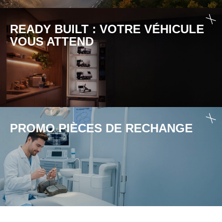
READY BUILT : VOTRE VÉHICULE
VOUS ATTEND
PROMO PIÈCES DE RECHANGE