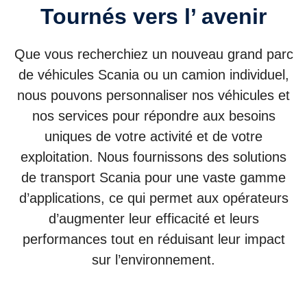
Tournés vers l’ avenir
Que vous recherchiez un nouveau grand parc
de véhicules Scania ou un camion individuel,
nous pouvons personnaliser nos véhicules et
nos services pour répondre aux besoins
uniques de votre activité et de votre
exploitation. Nous fournissons des solutions
de transport Scania pour une vaste gamme
d’applications, ce qui permet aux opérateurs
d’augmenter leur efficacité et leurs
performances tout en réduisant leur impact
sur l’environnement.
Camions
Bus et cars
Power solutions
Services