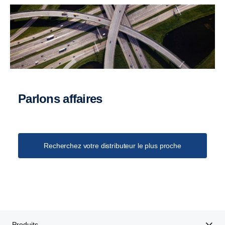
Parlons affaires
Recherchez votre distributeur le plus proche
Produits