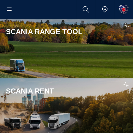
SCANIA RANGE TOOL
SCANIA RENT