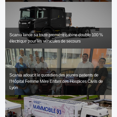
Scania lance sa toute première cabine double 100 %
électrique pour les véhicules de secours
Scania adoucit le quotidien des jeunes patients de
l’Hôpital Femme Mère Enfant des Hospices Civils de
Lyon