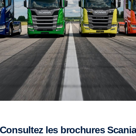
Consultez les brochures Scani