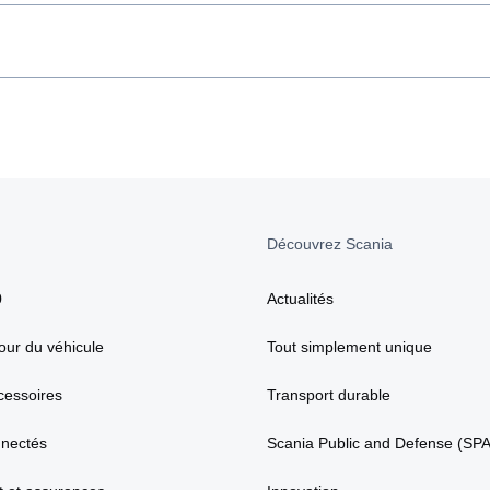
Découvrez Scania
0
Actualités
our du véhicule
Tout simplement unique
cessoires
Transport durable
nnectés
Scania Public and Defense (SP