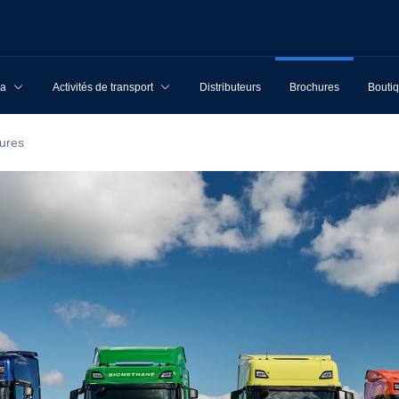
ia
Activités de transport
Distributeurs
Brochures
Boutiq
ures