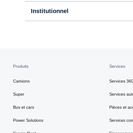
Institutionnel
Produits
Services
Camions
Services 36
Super
Services aut
Bus et cars
Pièces et ac
Power Solutions
Services co