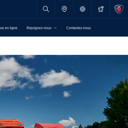
ue en ligne
Rejoignez-nous
Contactez-nous