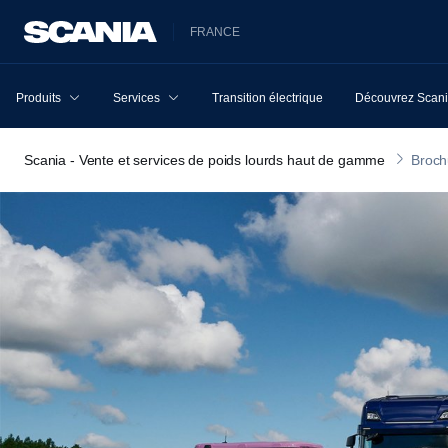
FRANCE
Produits
Services
Transition électrique
Découvrez Scan
Scania - Vente et services de poids lourds haut de gamme
Broch